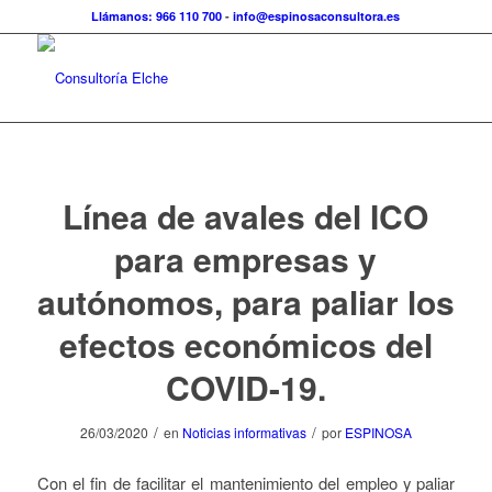
Llámanos: 966 110 700
-
info@espinosaconsultora.es
Línea de avales del ICO
para empresas y
autónomos, para paliar los
efectos económicos del
COVID-19.
/
/
26/03/2020
en
Noticias informativas
por
ESPINOSA
Con el fin de facilitar el mantenimiento del empleo y paliar