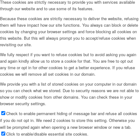
These cookies are strictly necessary to provide you with services available
through our website and to use some of its features.
Because these cookies are strictly necessary to deliver the website, refusing
them will have impact how our site functions. You always can block or delete
cookies by changing your browser settings and force blocking all cookies on
this website. But this will always prompt you to accept/refuse cookies when
revisiting our site.
We fully respect if you want to refuse cookies but to avoid asking you again
and again kindly allow us to store a cookie for that. You are free to opt out
any time or opt in for other cookies to get a better experience. If you refuse
cookies we will remove all set cookies in our domain.
We provide you with a list of stored cookies on your computer in our domain
so you can check what we stored. Due to security reasons we are not able to
show or modify cookies from other domains. You can check these in your
browser security settings.
Check to enable permanent hiding of message bar and refuse all cookies
if you do not opt in. We need 2 cookies to store this setting. Otherwise you
will be prompted again when opening a new browser window or new a tab.
Click to enable/disable essential site cookies.