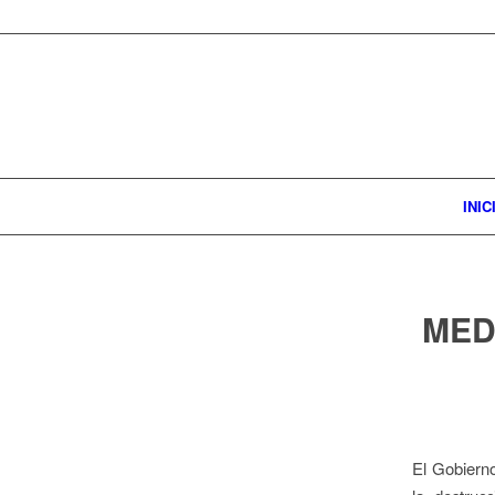
INIC
MED
El Gobierno