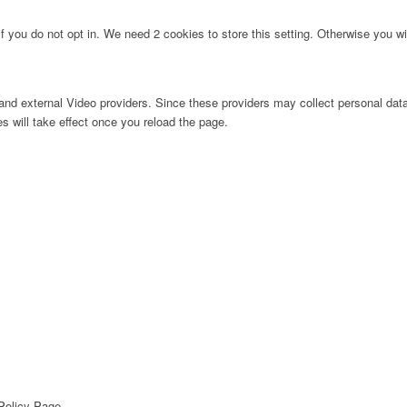
f you do not opt in. We need 2 cookies to store this setting. Otherwise you 
nd external Video providers. Since these providers may collect personal data
s will take effect once you reload the page.
 Policy Page.