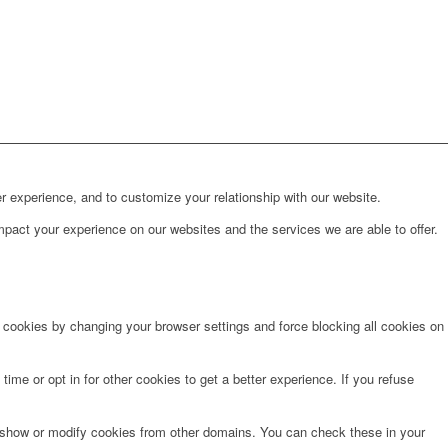
r experience, and to customize your relationship with our website.
pact your experience on our websites and the services we are able to offer.
e cookies by changing your browser settings and force blocking all cookies on
time or opt in for other cookies to get a better experience. If you refuse
o show or modify cookies from other domains. You can check these in your