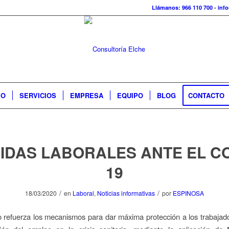
Llámanos: 966 110 700
-
inf
IO
SERVICIOS
EMPRESA
EQUIPO
BLOG
CONTACTO
IDAS LABORALES ANTE EL CO
19
/
/
18/03/2020
en
Laboral
,
Noticias informativas
por
ESPINOSA
 refuerza los mecanismos para dar máxima protección a los trabajado