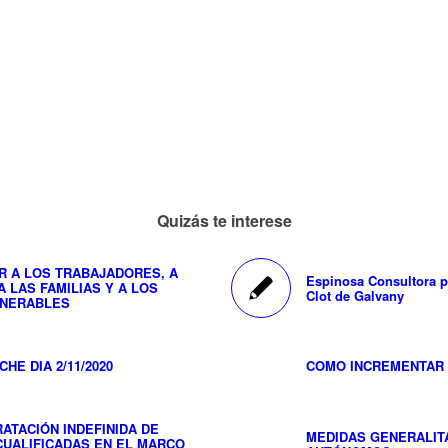
Quizás te interese
R A LOS TRABAJADORES, A
Espinosa Consultora pa
 LAS FAMILIAS Y A LOS
Clot de Galvany
LNERABLES
HE DIA 2/11/2020
COMO INCREMENTAR 
ATACIÓN INDEFINIDA DE
MEDIDAS GENERALIT
UALIFICADAS EN EL MARCO