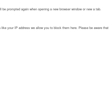
will be prompted again when opening a new browser window or new a tab.
 like your IP address we allow you to block them here. Please be aware that