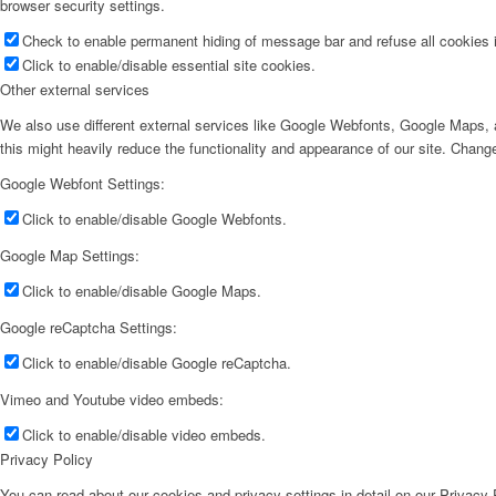
browser security settings.
Check to enable permanent hiding of message bar and refuse all cookies i
Click to enable/disable essential site cookies.
Other external services
We also use different external services like Google Webfonts, Google Maps, a
this might heavily reduce the functionality and appearance of our site. Change
Google Webfont Settings:
Click to enable/disable Google Webfonts.
Google Map Settings:
Click to enable/disable Google Maps.
Google reCaptcha Settings:
Click to enable/disable Google reCaptcha.
Vimeo and Youtube video embeds:
Click to enable/disable video embeds.
Privacy Policy
You can read about our cookies and privacy settings in detail on our Privacy