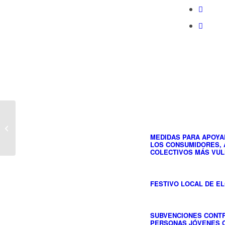
COMUNICADO
CONSULTORÍA
EMPRESARIAL
MEDIDAS PARA APOYA
LOS CONSUMIDORES, A
ESPINOSA
COLECTIVOS MÁS VU
FESTIVO LOCAL DE ELC
SUBVENCIONES CONTR
PERSONAS JÓVENES C