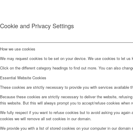
Cookie and Privacy Settings
How we use cookies
We may request cookies to be set on your device. We use cookies to let us kn
Click on the different category headings to find out more. You can also chan
Essential Website Cookies
These cookies are strictly necessary to provide you with services available t
Because these cookies are strictly necessary to deliver the website, refusin
this website. But this will always prompt you to accept/refuse cookies when re
We fully respect if you want to refuse cookies but to avoid asking you again an
cookies we will remove all set cookies in our domain.
We provide you with a list of stored cookies on your computer in our domain