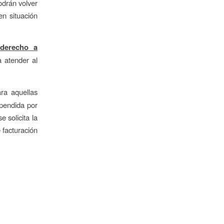
odrán volver
en situación
derecho a
 atender al
ra aquellas
spendida por
 solicita la
 facturación