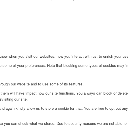
ow when you visit our websites, how you interact with us, to enrich your use
ge some of your preferences. Note that blocking some types of cookies may im
hrough our website and to use some of its features.
g them will have impact how our site functions. You always can block or delet
visiting our site.
d again kindly allow us to store a cookie for that. You are free to opt out any 
 so you can check what we stored. Due to security reasons we are not able t