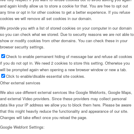
and again kindly allow us to store a cookie for that. You are free to opt out
any time or opt in for other cookies to get a better experience. If you refuse
cookies we will remove all set cookies in our domain.
We provide you with a list of stored cookies on your computer in our domain
so you can check what we stored. Due to security reasons we are not able to
show or modify cookies from other domains. You can check these in your
browser security settings.
Check to enable permanent hiding of message bar and refuse all cookies
if you do not opt in. We need 2 cookies to store this setting. Otherwise you
will be prompted again when opening a new browser window or new a tab.
Click to enable/disable essential site cookies.
Other external services
We also use different external services like Google Webfonts, Google Maps,
and external Video providers. Since these providers may collect personal
data like your IP address we allow you to block them here. Please be aware
that this might heavily reduce the functionality and appearance of our site.
Changes will take effect once you reload the page.
Google Webfont Settings: