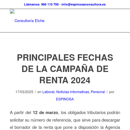
Llámanos: 966 110 700
-
info@espinosaconsultora.es
PRINCIPALES FECHAS
DE LA CAMPAÑA DE
RENTA 2024
/
/
17/03/2025
en
Laboral
,
Noticias informativas
,
Personal
por
ESPINOSA
A partir del
12 de marzo
, los obligados tributarios podrán
solicitar su número de referencia, que sirve para descargar
el borrador de la renta que pone a disposición la Agencia