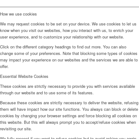
How we use cookies
We may request cookies to be set on your device. We use cookies to let us
know when you visit our websites, how you interact with us, to enrich your
user experience, and to customize your relationship with our website.
Click on the different category headings to find out more. You can also
change some of your preferences. Note that blocking some types of cookies
may impact your experience on our websites and the services we are able to
offer.
Essential Website Cookies
These cookies are strictly necessary to provide you with services available
through our website and to use some of its features.
Because these cookies are strictly necessary to deliver the website, refusing
them will have impact how our site functions. You always can block or delete
cookies by changing your browser settings and force blocking all cookies on
this website. But this will always prompt you to accept/refuse cookies when
revisiting our site.
We fully respect if you want to refuse cookies but to avoid asking you again