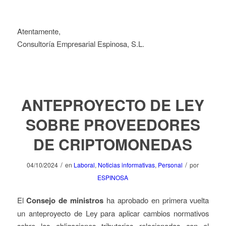
Atentamente,
Consultoría Empresarial Espinosa, S.L.
ANTEPROYECTO DE LEY
SOBRE PROVEEDORES
DE CRIPTOMONEDAS
/
/
04/10/2024
en
Laboral
,
Noticias informativas
,
Personal
por
ESPINOSA
El
Consejo de ministros
ha aprobado en primera vuelta
un anteproyecto de Ley para aplicar cambios normativos
sobre las obligaciones tributarias relacionadas con el