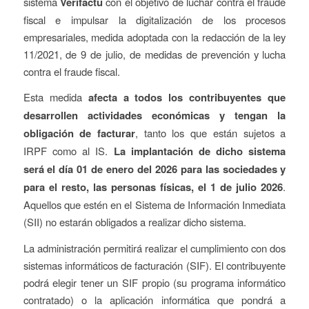
sistema
Verifactu
con el objetivo de luchar contra el fraude
fiscal e impulsar la digitalización de los procesos
empresariales, medida adoptada con la redacción de la ley
11/2021, de 9 de julio, de medidas de prevención y lucha
contra el fraude fiscal.
Esta medida
afecta a todos los contribuyentes que
desarrollen actividades económicas y tengan la
obligación de facturar
, tanto los que están sujetos a
IRPF como al IS.
La implantación de dicho sistema
será el día 01 de enero del 2026 para las sociedades y
para el resto, las personas físicas, el 1 de julio 2026
.
Aquellos que estén en el Sistema de Información Inmediata
(SII) no estarán obligados a realizar dicho sistema.
La administración permitirá realizar el cumplimiento con dos
sistemas informáticos de facturación (SIF). El contribuyente
podrá elegir tener un SIF propio (su programa informático
contratado) o la aplicación informática que pondrá a