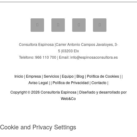
Consultora Espinosa |
Carrer Antonio Campos Javaloyes, 3-
5
|
03203
Elx
Teléfono: 966 110 700 | Email: info@espinosaconsultora.es
Inicio
|
Empresa
|
Servicios
|
Equipo
|
Blog
|
Política de Cookies
| |
Aviso Legal
| |
Política de Privacidad
|
Contacto
|
Copyright © 2026 Consultoría Espinosa |
Diseñado y desarrollado por
Web&Co
Cookie and Privacy Settings