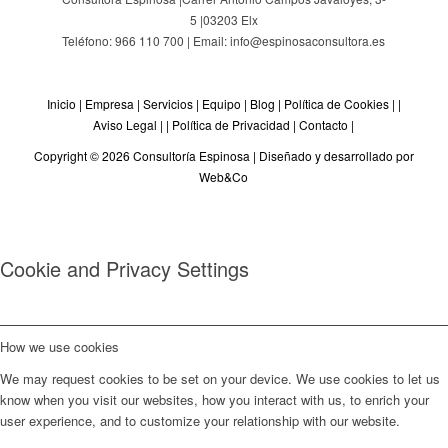
5
|
03203
Elx
Teléfono: 966 110 700 | Email: info@espinosaconsultora.es
Inicio
|
Empresa
|
Servicios
|
Equipo
|
Blog
|
Política de Cookies
| |
Aviso Legal
| |
Política de Privacidad
|
Contacto
|
Copyright © 2026 Consultoría Espinosa |
Diseñado y desarrollado por
Web&Co
Cookie and Privacy Settings
How we use cookies
We may request cookies to be set on your device. We use cookies to let us
know when you visit our websites, how you interact with us, to enrich your
user experience, and to customize your relationship with our website.