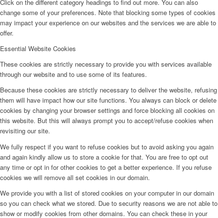
Click on the different category headings to find out more. You can also
change some of your preferences. Note that blocking some types of cookies
may impact your experience on our websites and the services we are able to
offer.
Essential Website Cookies
These cookies are strictly necessary to provide you with services available
through our website and to use some of its features.
Because these cookies are strictly necessary to deliver the website, refusing
them will have impact how our site functions. You always can block or delete
cookies by changing your browser settings and force blocking all cookies on
this website. But this will always prompt you to accept/refuse cookies when
revisiting our site.
We fully respect if you want to refuse cookies but to avoid asking you again
and again kindly allow us to store a cookie for that. You are free to opt out
any time or opt in for other cookies to get a better experience. If you refuse
cookies we will remove all set cookies in our domain.
We provide you with a list of stored cookies on your computer in our domain
so you can check what we stored. Due to security reasons we are not able to
show or modify cookies from other domains. You can check these in your