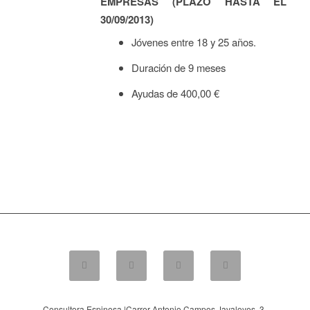
EMPRESAS (PLAZO HASTA EL
30/09/2013)
Jóvenes entre 18 y 25 años.
Duración de 9 meses
Ayudas de 400,00 €
Consultora Espinosa |
Carrer Antonio Campos Javaloyes, 3-