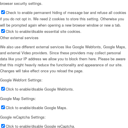
browser security settings.
Check to enable permanent hiding of message bar and refuse all cookies
if you do not opt in. We need 2 cookies to store this setting. Otherwise you
will be prompted again when opening a new browser window or new a tab.
Click to enable/disable essential site cookies.
Other external services
We also use different external services like Google Webfonts, Google Maps,
and external Video providers. Since these providers may collect personal
data like your IP address we allow you to block them here. Please be aware
that this might heavily reduce the functionality and appearance of our site.
Changes will take effect once you reload the page.
Google Webfont Settings:
Click to enable/disable Google Webfonts.
Google Map Settings:
Click to enable/disable Google Maps.
Google reCaptcha Settings:
Click to enable/disable Google reCaptcha.