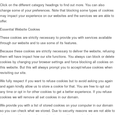
Click on the different category headings to find out more. You can also
change some of your preferences. Note that blocking some types of cookies
may impact your experience on our websites and the services we are able to
offer.
Essential Website Cookies
These cookies are strictly necessary to provide you with services available
through our website and to use some of its features.
Because these cookies are strictly necessary to deliver the website, refusing
them will have impact how our site functions. You always can block or delete
cookies by changing your browser settings and force blocking all cookies on
this website. But this will always prompt you to accept/refuse cookies when
revisiting our site.
We fully respect if you want to refuse cookies but to avoid asking you again
and again kindly allow us to store a cookie for that. You are free to opt out
any time or opt in for other cookies to get a better experience. If you refuse
cookies we will remove all set cookies in our domain.
We provide you with a list of stored cookies on your computer in our domain
so you can check what we stored. Due to security reasons we are not able to