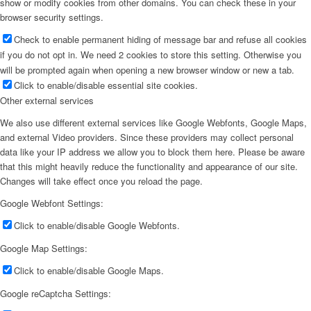
show or modify cookies from other domains. You can check these in your
browser security settings.
Check to enable permanent hiding of message bar and refuse all cookies
if you do not opt in. We need 2 cookies to store this setting. Otherwise you
will be prompted again when opening a new browser window or new a tab.
Click to enable/disable essential site cookies.
Other external services
We also use different external services like Google Webfonts, Google Maps,
and external Video providers. Since these providers may collect personal
data like your IP address we allow you to block them here. Please be aware
that this might heavily reduce the functionality and appearance of our site.
Changes will take effect once you reload the page.
Google Webfont Settings:
Click to enable/disable Google Webfonts.
Google Map Settings:
Click to enable/disable Google Maps.
Google reCaptcha Settings: