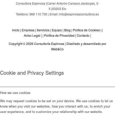
Consultora Espinosa |
Carrer Antonio Campos Javaloyes, 3-
5
|
03203
Elx
Teléfono: 966 110 700 | Email: info@espinosaconsultora.es
Inicio
|
Empresa
|
Servicios
|
Equipo
|
Blog
|
Política de Cookies
| |
Aviso Legal
| |
Política de Privacidad
|
Contacto
|
Copyright © 2026 Consultoría Espinosa |
Diseñado y desarrollado por
Web&Co
Cookie and Privacy Settings
How we use cookies
We may request cookies to be set on your device. We use cookies to let us
know when you visit our websites, how you interact with us, to enrich your
user experience, and to customize your relationship with our website.