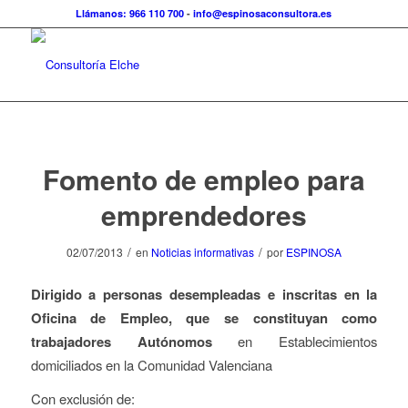
Llámanos: 966 110 700
-
info@espinosaconsultora.es
Fomento de empleo para
emprendedores
/
/
02/07/2013
en
Noticias informativas
por
ESPINOSA
Dirigido a personas desempleadas e inscritas en la
Oficina de Empleo, que se constituyan como
trabajadores Autónomos
en Establecimientos
domiciliados en la Comunidad Valenciana
Con exclusión de: