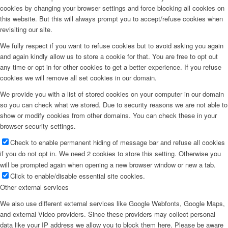
cookies by changing your browser settings and force blocking all cookies on
this website. But this will always prompt you to accept/refuse cookies when
revisiting our site.
We fully respect if you want to refuse cookies but to avoid asking you again
and again kindly allow us to store a cookie for that. You are free to opt out
any time or opt in for other cookies to get a better experience. If you refuse
cookies we will remove all set cookies in our domain.
We provide you with a list of stored cookies on your computer in our domain
so you can check what we stored. Due to security reasons we are not able to
show or modify cookies from other domains. You can check these in your
browser security settings.
Check to enable permanent hiding of message bar and refuse all cookies
if you do not opt in. We need 2 cookies to store this setting. Otherwise you
will be prompted again when opening a new browser window or new a tab.
Click to enable/disable essential site cookies.
Other external services
We also use different external services like Google Webfonts, Google Maps,
and external Video providers. Since these providers may collect personal
data like your IP address we allow you to block them here. Please be aware