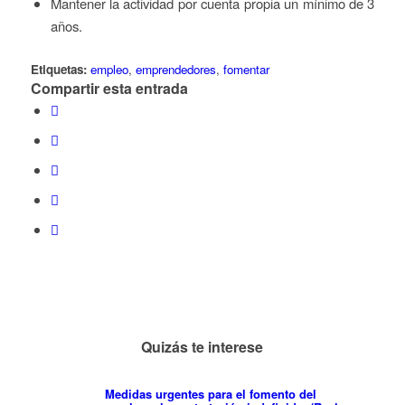
Mantener la actividad por cuenta propia un mínimo de 3
años.
Etiquetas:
empleo
,
emprendedores
,
fomentar
Compartir esta entrada
Quizás te interese
Medidas urgentes para el fomento del