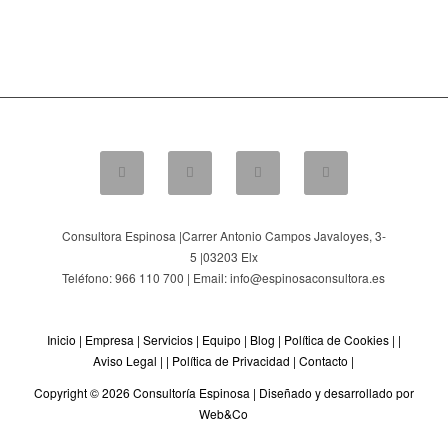
Consultora Espinosa |
Carrer Antonio Campos Javaloyes, 3-
5
|
03203
Elx
Teléfono: 966 110 700 | Email: info@espinosaconsultora.es
Inicio
|
Empresa
|
Servicios
|
Equipo
|
Blog
|
Política de Cookies
| |
Aviso Legal
| |
Política de Privacidad
|
Contacto
|
Copyright © 2026 Consultoría Espinosa |
Diseñado y desarrollado por
Web&Co