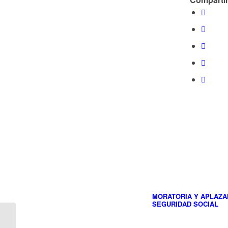
MORATORIA Y APLAZA
SEGURIDAD SOCIAL
El certificado energético
ya es obligatorio para