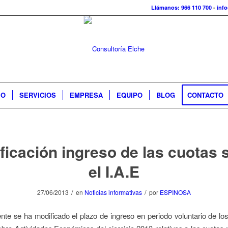
Llámanos: 966 110 700
-
inf
IO
SERVICIOS
EMPRESA
EQUIPO
BLOG
CONTACTO
ficación ingreso de las cuotas 
el I.A.E
/
/
27/06/2013
en
Noticias informativas
por
ESPINOSA
te se ha modificado el plazo de ingreso en periodo voluntario de los