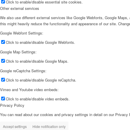
Click to enable/disable essential site cookies.
Other external services
We also use different external services like Google Webfonts, Google Maps, a
this might heavily reduce the functionality and appearance of our site. Change
Google Webfont Settings:
Click to enable/disable Google Webfonts.
Google Map Settings:
Click to enable/disable Google Maps.
Google reCaptcha Settings:
Click to enable/disable Google reCaptcha.
Vimeo and Youtube video embeds:
Click to enable/disable video embeds.
Privacy Policy
You can read about our cookies and privacy settings in detail on our Privacy
Accept settings
Hide notification only