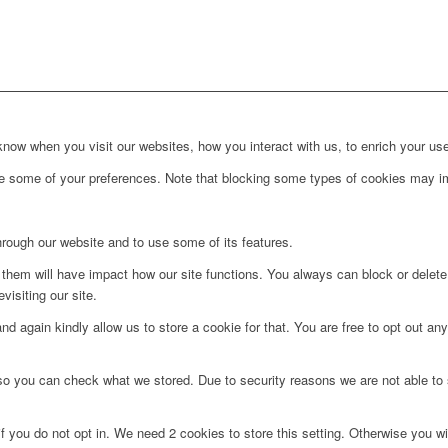
ow when you visit our websites, how you interact with us, to enrich your use
ge some of your preferences. Note that blocking some types of cookies may im
hrough our website and to use some of its features.
g them will have impact how our site functions. You always can block or delet
visiting our site.
d again kindly allow us to store a cookie for that. You are free to opt out any 
 so you can check what we stored. Due to security reasons we are not able t
f you do not opt in. We need 2 cookies to store this setting. Otherwise you 