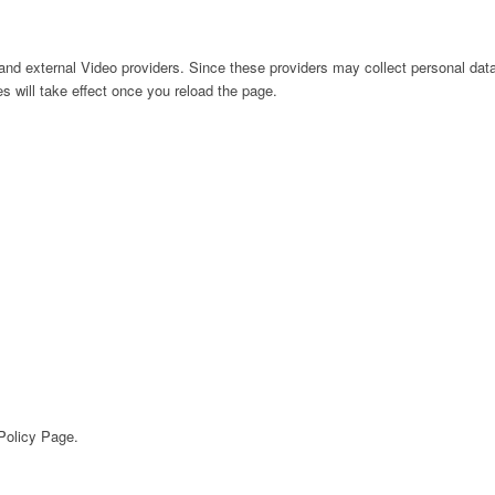
nd external Video providers. Since these providers may collect personal data
s will take effect once you reload the page.
 Policy Page.