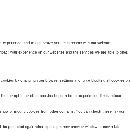
r experience, and to customize your relationship with our website.
pact your experience on our websites and the services we are able to offer.
e cookies by changing your browser settings and force blocking all cookies on
time or opt in for other cookies to get a better experience. If you refuse
o show or modify cookies from other domains. You can check these in your
will be prompted again when opening a new browser window or new a tab.