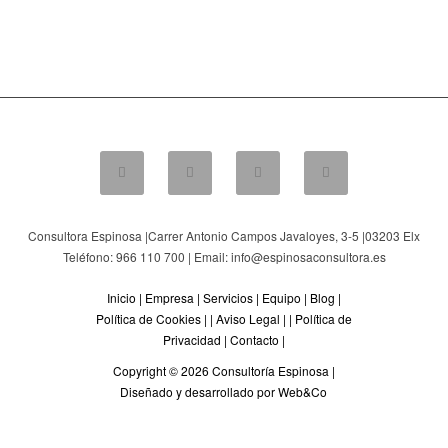
Consultora Espinosa |
Carrer Antonio Campos Javaloyes, 3-5
|
03203
Elx
Teléfono: 966 110 700 | Email: info@espinosaconsultora.es
Inicio
|
Empresa
|
Servicios
|
Equipo
|
Blog
|
Política de Cookies
| |
Aviso Legal
| |
Política de
Privacidad
|
Contacto
|
Copyright © 2026 Consultoría Espinosa |
Diseñado y desarrollado por Web&Co