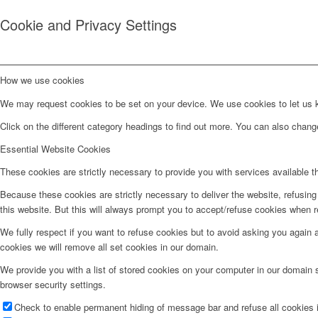
Cookie and Privacy Settings
How we use cookies
We may request cookies to be set on your device. We use cookies to let us kn
Click on the different category headings to find out more. You can also chan
Essential Website Cookies
These cookies are strictly necessary to provide you with services available t
Because these cookies are strictly necessary to deliver the website, refusin
this website. But this will always prompt you to accept/refuse cookies when re
We fully respect if you want to refuse cookies but to avoid asking you again an
cookies we will remove all set cookies in our domain.
We provide you with a list of stored cookies on your computer in our domain
browser security settings.
Check to enable permanent hiding of message bar and refuse all cookies i