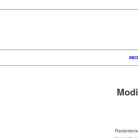
INIC
Modi
Recientemen