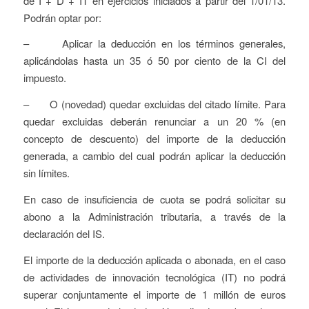
de I + D + IT en ejercicios iniciados a partir del 1/01/13.
Podrán optar por:
– Aplicar la deducción en los términos generales,
aplicándolas hasta un 35 ó 50 por ciento de la CI del
impuesto.
– O (novedad) quedar excluidas del citado límite. Para
quedar excluidas deberán renunciar a un 20 % (en
concepto de descuento) del importe de la deducción
generada, a cambio del cual podrán aplicar la deducción
sin límites.
En caso de insuficiencia de cuota se podrá solicitar su
abono a la Administración tributaria, a través de la
declaración del IS.
El importe de la deducción aplicada o abonada, en el caso
de actividades de innovación tecnológica (IT) no podrá
superar conjuntamente el importe de 1 millón de euros