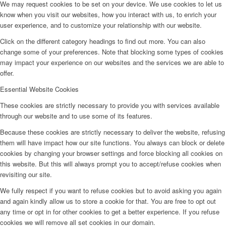
We may request cookies to be set on your device. We use cookies to let us
know when you visit our websites, how you interact with us, to enrich your
user experience, and to customize your relationship with our website.
Click on the different category headings to find out more. You can also
change some of your preferences. Note that blocking some types of cookies
may impact your experience on our websites and the services we are able to
offer.
Essential Website Cookies
These cookies are strictly necessary to provide you with services available
through our website and to use some of its features.
Because these cookies are strictly necessary to deliver the website, refusing
them will have impact how our site functions. You always can block or delete
cookies by changing your browser settings and force blocking all cookies on
this website. But this will always prompt you to accept/refuse cookies when
revisiting our site.
We fully respect if you want to refuse cookies but to avoid asking you again
and again kindly allow us to store a cookie for that. You are free to opt out
any time or opt in for other cookies to get a better experience. If you refuse
cookies we will remove all set cookies in our domain.