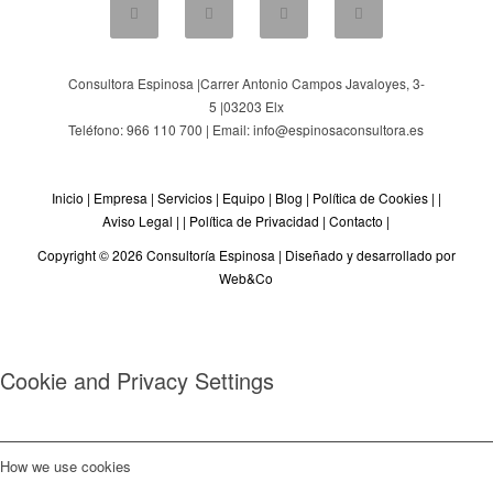
Consultora Espinosa |
Carrer Antonio Campos Javaloyes, 3-
5
|
03203
Elx
Teléfono: 966 110 700 | Email: info@espinosaconsultora.es
Inicio
|
Empresa
|
Servicios
|
Equipo
|
Blog
|
Política de Cookies
| |
Aviso Legal
| |
Política de Privacidad
|
Contacto
|
Copyright © 2026 Consultoría Espinosa |
Diseñado y desarrollado por
Web&Co
Cookie and Privacy Settings
How we use cookies