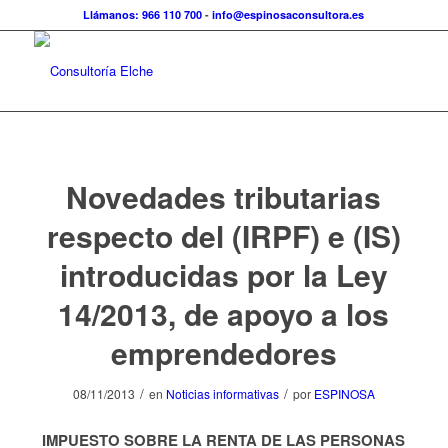
Llámanos: 966 110 700
-
info@espinosaconsultora.es
Novedades tributarias
respecto del (IRPF) e (IS)
introducidas por la Ley
14/2013, de apoyo a los
emprendedores
/
/
08/11/2013
en
Noticias informativas
por
ESPINOSA
IMPUESTO SOBRE LA RENTA DE LAS PERSONAS