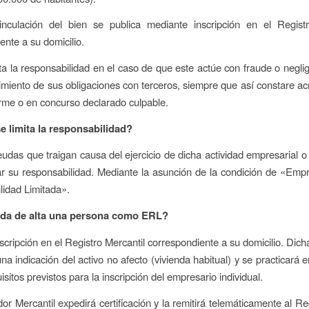
nculación del bien se publica mediante inscripción en el Registr
ente a su domicilio.
ita la responsabilidad en el caso de que este actúe con fraude o negli
imiento de sus obligaciones con terceros, siempre que así constare ac
irme o en concurso declarado culpable.
e limita la responsabilidad?
eudas que traigan causa del ejercicio de dicha actividad empresarial o 
ar su responsabilidad. Mediante la asunción de la condición de «Em
idad Limitada».
da de alta una persona como ERL?
scripción en el Registro Mercantil correspondiente a su domicilio. Dicha
na indicación del activo no afecto (vivienda habitual) y se practicará e
isitos previstos para la inscripción del empresario individual.
dor Mercantil expedirá certificación y la remitirá telemáticamente al Re