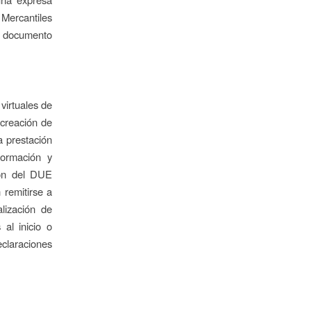
 Mercantiles
er documento
virtuales de
 creación de
a prestación
formación y
ción del DUE
 remitirse a
alización de
 al inicio o
claraciones