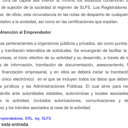
 de sujeción de la sociedad al régimen de SLFS. Los Registradores
ar, de oficio, esta circunstancia en las notas de despacho de cualqui
relativo a la sociedad, así como en las certificaciones que expidan.
 Atención al Emprendedor
nas pertenecientes a organismos públicos y privados, así como puntos 
 y tramitación telemática de solicitudes. Se encargarán de facilitar la
esas, el inicio efectivo de su actividad y su desarrollo, a través de l
os de información, tramitación de documentación, asesoramiento, 
financiación empresarial, y en ellos se deberá iniciar la tramita
único electrónico) en el que se incluyen todos los datos que deben
os jurídicos y las Administraciones Públicas. El cual sirve para re
rámite ante autoridades estatales, autonómicas y locales asociadas
de la actividad, (incluidos autorizaciones, comunicaciones y de
s) y los trámites asociados al cese de la actividad.
mprendedores
,
ERL
,
ley
,
SLFS
 esta entrada