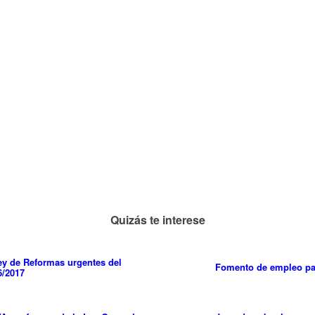
Quizás te interese
y de Reformas urgentes del
Fomento de empleo p
6/2017