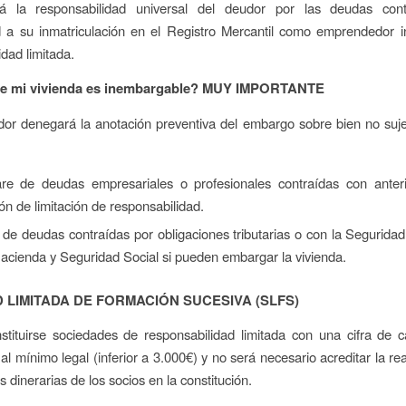
rá la responsabilidad universal del deudor por las deudas con
d a su inmatriculación en el Registro Mercantil como emprendedor i
idad limitada.
e mi vivienda es inembargable? MUY IMPORTANTE
dor denegará la anotación preventiva del embargo sobre bien no su
are de deudas empresariales o profesionales contraídas con anteri
ión de limitación de responsabilidad.
 de deudas contraídas por obligaciones tributarias o con la Seguridad
acienda y Seguridad Social si pueden embargar la vivienda.
 LIMITADA DE FORMACIÓN SUCESIVA (SLFS)
tituirse sociedades de responsabilidad limitada con una cifra de ca
 mínimo legal (inferior a 3.000€) y no será necesario acreditar la rea
 dinerarias de los socios en la constitución.