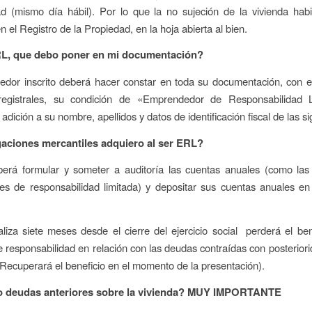
d (mismo día hábil). Por lo que la no sujeción de la vivienda hab
en el Registro de la Propiedad, en la hoja abierta al bien.
RL, que debo poner en mi documentación?
edor inscrito deberá hacer constar en toda su documentación, con e
registrales, su condición de «Emprendedor de Responsabilidad 
adición a su nombre, apellidos y datos de identificación fiscal de las 
aciones mercantiles adquiero al ser ERL?
erá formular y someter a auditoría las cuentas anuales (como las
es de responsabilidad limitada) y depositar sus cuentas anuales en
aliza siete meses desde el cierre del ejercicio social perderá el ben
de responsabilidad en relación con las deudas contraídas con posteriorid
(Recuperará el beneficio en el momento de la presentación).
go deudas anteriores sobre la vivienda? MUY IMPORTANTE