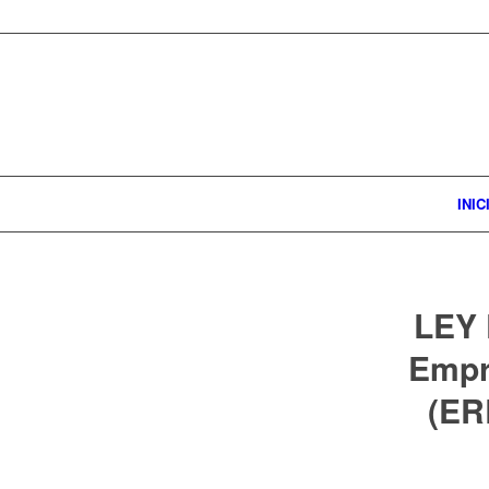
INIC
LEY
Empr
(ER