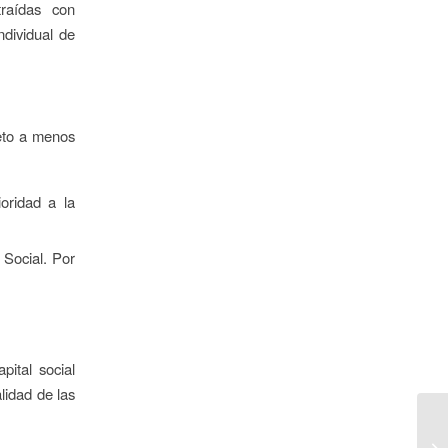
traídas con
ndividual de
jeto a menos
oridad a la
 Social. Por
pital social
lidad de las