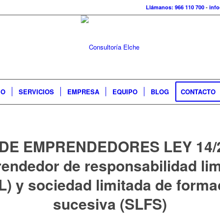
Llámanos: 966 110 700
-
inf
IO
SERVICIOS
EMPRESA
EQUIPO
BLOG
CONTACTO
 DE EMPRENDEDORES LEY 14/2
endedor de responsabilidad lim
L) y sociedad limitada de forma
sucesiva (SLFS)