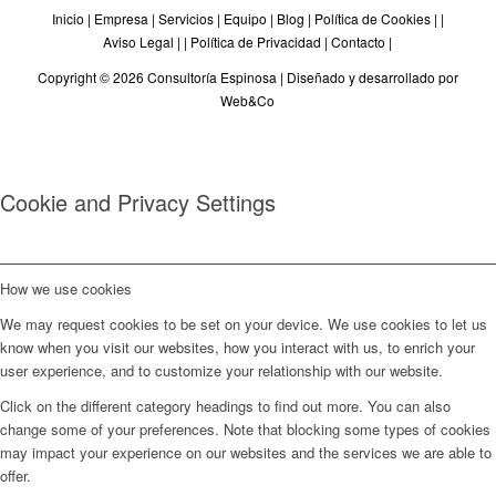
Inicio
|
Empresa
|
Servicios
|
Equipo
|
Blog
|
Política de Cookies
| |
Aviso Legal
| |
Política de Privacidad
|
Contacto
|
Copyright © 2026 Consultoría Espinosa |
Diseñado y desarrollado por
Web&Co
Cookie and Privacy Settings
How we use cookies
We may request cookies to be set on your device. We use cookies to let us
know when you visit our websites, how you interact with us, to enrich your
user experience, and to customize your relationship with our website.
Click on the different category headings to find out more. You can also
change some of your preferences. Note that blocking some types of cookies
may impact your experience on our websites and the services we are able to
offer.