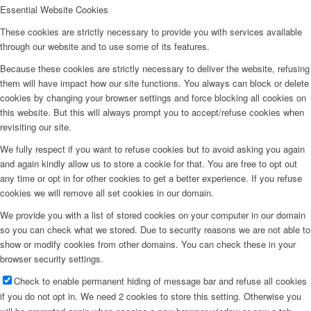
Essential Website Cookies
These cookies are strictly necessary to provide you with services available
through our website and to use some of its features.
Because these cookies are strictly necessary to deliver the website, refusing
them will have impact how our site functions. You always can block or delete
cookies by changing your browser settings and force blocking all cookies on
this website. But this will always prompt you to accept/refuse cookies when
revisiting our site.
We fully respect if you want to refuse cookies but to avoid asking you again
and again kindly allow us to store a cookie for that. You are free to opt out
any time or opt in for other cookies to get a better experience. If you refuse
cookies we will remove all set cookies in our domain.
We provide you with a list of stored cookies on your computer in our domain
so you can check what we stored. Due to security reasons we are not able to
show or modify cookies from other domains. You can check these in your
browser security settings.
Check to enable permanent hiding of message bar and refuse all cookies
if you do not opt in. We need 2 cookies to store this setting. Otherwise you