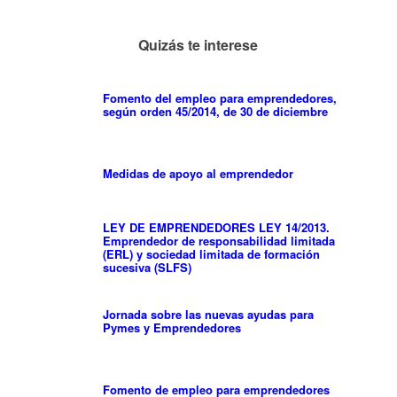
Quizás te interese
Fomento del empleo para emprendedores,
según orden 45/2014, de 30 de diciembre
Medidas de apoyo al emprendedor
LEY DE EMPRENDEDORES LEY 14/2013.
Emprendedor de responsabilidad limitada
(ERL) y sociedad limitada de formación
sucesiva (SLFS)
Jornada sobre las nuevas ayudas para
Pymes y Emprendedores
Fomento de empleo para emprendedores