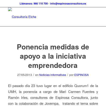
Llámanos: 966 110 700
-
info@espinosaconsultora.es
Ponencia medidas de
apoyo a la iniciativa
emprendedora
/
/
27/05/2013
en
Noticias informativas
por
ESPINOSA
El pasado día 23 tuvo lugar en el edificio Quorum1 de la
UMH, la ponencia a cargo de Mari Carmen Fuentes y
Ramón Irles, consultores de Espinosa Consultora, junto
con la colaboración de Jovempa, tratando el tema sobre