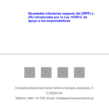
Novedades tributarias respecto del (IRPF) e
(IS) introducidas por la Ley 14/2013, de
apoyo a los emprendedores
Consultora Espinosa |
Carrer Antonio Campos Javaloyes, 3-
5
|
03203
Elx
Teléfono: 966 110 700 | Email: info@espinosaconsultora.es