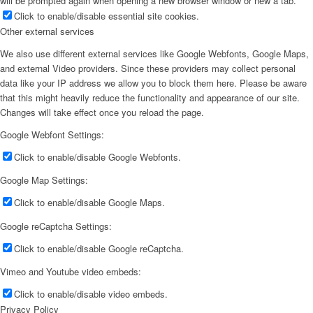
will be prompted again when opening a new browser window or new a tab.
Click to enable/disable essential site cookies.
Other external services
We also use different external services like Google Webfonts, Google Maps,
and external Video providers. Since these providers may collect personal
data like your IP address we allow you to block them here. Please be aware
that this might heavily reduce the functionality and appearance of our site.
Changes will take effect once you reload the page.
Google Webfont Settings:
Click to enable/disable Google Webfonts.
Google Map Settings:
Click to enable/disable Google Maps.
Google reCaptcha Settings:
Click to enable/disable Google reCaptcha.
Vimeo and Youtube video embeds:
Click to enable/disable video embeds.
Privacy Policy