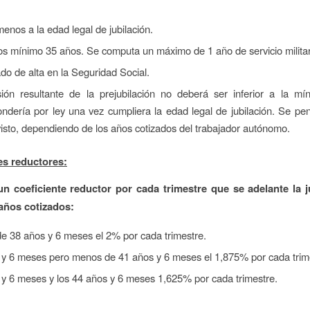
enos a la edad legal de jubilación.
os mínimo 35 años. Se computa un máximo de 1 año de servicio militar
do de alta en la Seguridad Social.
ión resultante de la prejubilación no deberá ser inferior a la mí
ndería por ley una vez cumpliera la edad legal de jubilación. Se pe
isto, dependiendo de los años cotizados del trabajador autónomo.
es reductores:
un coeficiente reductor por cada trimestre que se adelante la j
años cotizados:
e 38 años y 6 meses el 2% por cada trimestre.
 y 6 meses pero menos de 41 años y 6 meses el 1,875% por cada trim
 y 6 meses y los 44 años y 6 meses 1,625% por cada trimestre.