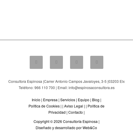
Consultora Espinosa |
Carrer Antonio Campos Javaloyes, 3-5
|
03203
Elx
Teléfono: 966 110 700 | Email: info@espinosaconsultora.es
Inicio
|
Empresa
|
Servicios
|
Equipo
|
Blog
|
Política de Cookies
| |
Aviso Legal
| |
Política de
Privacidad
|
Contacto
|
Copyright © 2026 Consultoría Espinosa |
Diseñado y desarrollado por Web&Co