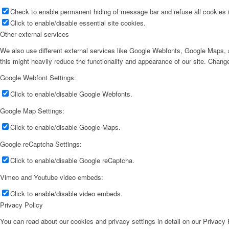
Check to enable permanent hiding of message bar and refuse all cookies i
Click to enable/disable essential site cookies.
Other external services
We also use different external services like Google Webfonts, Google Maps, a
this might heavily reduce the functionality and appearance of our site. Change
Google Webfont Settings:
Click to enable/disable Google Webfonts.
Google Map Settings:
Click to enable/disable Google Maps.
Google reCaptcha Settings:
Click to enable/disable Google reCaptcha.
Vimeo and Youtube video embeds:
Click to enable/disable video embeds.
Privacy Policy
You can read about our cookies and privacy settings in detail on our Privacy