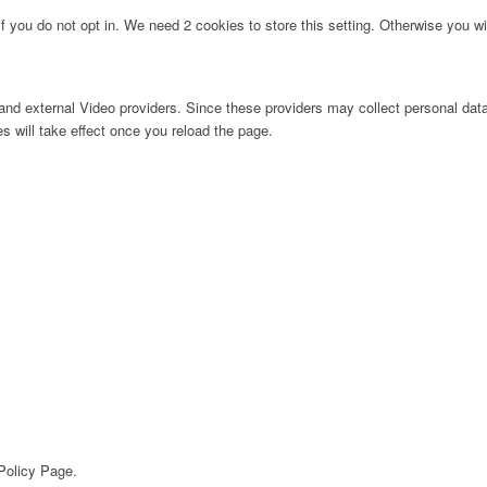
f you do not opt in. We need 2 cookies to store this setting. Otherwise you 
nd external Video providers. Since these providers may collect personal data
s will take effect once you reload the page.
 Policy Page.