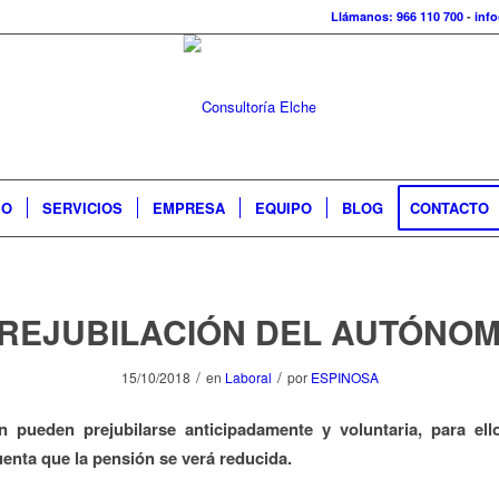
Llámanos: 966 110 700
-
inf
IO
SERVICIOS
EMPRESA
EQUIPO
BLOG
CONTACTO
REJUBILACIÓN DEL AUTÓNO
/
/
15/10/2018
en
Laboral
por
ESPINOSA
n pueden prejubilarse anticipadamente y voluntaria, para el
uenta que la pensión se verá reducida.