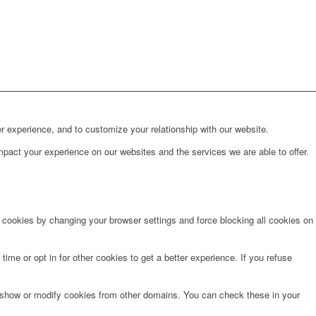
r experience, and to customize your relationship with our website.
pact your experience on our websites and the services we are able to offer.
e cookies by changing your browser settings and force blocking all cookies on
time or opt in for other cookies to get a better experience. If you refuse
o show or modify cookies from other domains. You can check these in your