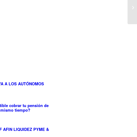
VA A LOS AUTÓNOMOS
ible cobrar tu pensión de
al mismo tiempo?
F AFIN LIQUIDEZ PYME &