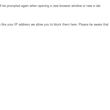
will be prompted again when opening a new browser window or new a tab.
 like your IP address we allow you to block them here. Please be aware that