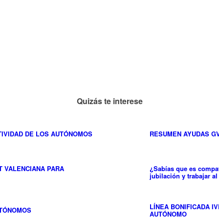
Quizás te interese
TIVIDAD DE LOS AUTÓNOMOS
RESUMEN AYUDAS G
T VALENCIANA PARA
¿Sabías que es compat
jubilación y trabajar 
LÍNEA BONIFICADA IV
UTÓNOMOS
AUTÓNOMO