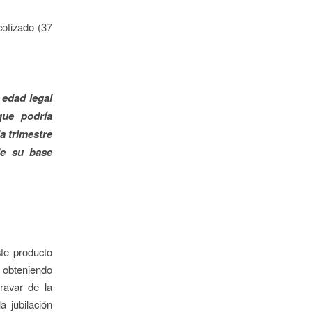
cotizado (37
 edad legal
que podría
a trimestre
de su base
te producto
, obteniendo
ravar de la
 jubilación