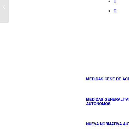
Memoria ambiental
2019
MEDIDAS CESE DE AC
MEDIDAS GENERALITA
AUTÓNOMOS
NUEVA NORMATIVA A