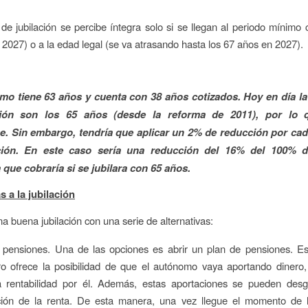
de jubilación se percibe íntegra solo si se llegan al periodo mínimo 
2027) o a la edad legal (se va atrasando hasta los 67 años en 2027).
o tiene 63 años y cuenta con 38 años cotizados. Hoy en día la
ción son los 65 años (desde la reforma de 2011), por lo 
se. Sin embargo, tendría que aplicar un 2% de reducción por cad
ción. En este caso sería una reducción del 16% del 100% 
 que cobraría si se jubilara con 65 años.
s a la jubilación
na buena jubilación con una serie de alternativas:
 pensiones. Una de las opciones es abrir un plan de pensiones. Es
ero ofrece la posibilidad de que el autónomo vaya aportando dinero
a rentabilidad por él. Además, estas aportaciones se pueden desg
ción de la renta. De esta manera, una vez llegue el momento de la