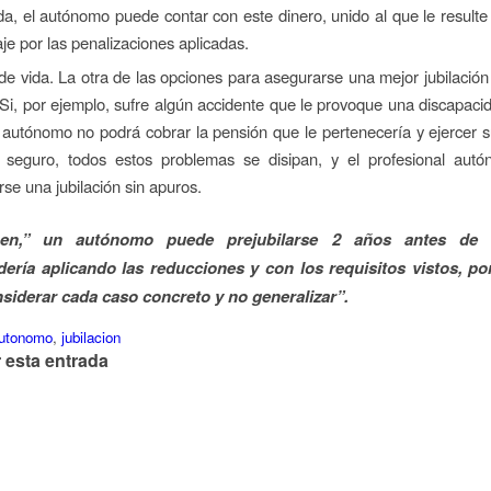
da, el autónomo puede contar con este dinero, unido al que le resulte 
je por las penalizaciones aplicadas.
e vida. La otra de las opciones para asegurarse una mejor jubilación
Si, por ejemplo, sufre algún accidente que le provoque una discapaci
 autónomo no podrá cobrar la pensión que le pertenecería y ejercer s
seguro, todos estos problemas se disipan, y el profesional aut
se una jubilación sin apuros.
en,” un autónomo puede prejubilarse 2 años antes de 
ería aplicando las reducciones y con los requisitos vistos, po
siderar cada caso concreto y no generalizar”.
utonomo
,
jubilacion
 esta entrada