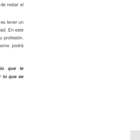
de restar el
 es tener un
dad. En este
u profesión.
ónomo podrá
lo que le
r lo que se