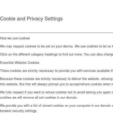
Cookie and Privacy Settings
How we use cookies
We may request cookies to be set on your device. We use cookies to let us kn
Click on the different category headings to find out more. You can also chan
Essential Website Cookies
These cookies are strictly necessary to provide you with services available t
Because these cookies are strictly necessary to deliver the website, refusin
this website. But this will always prompt you to accept/refuse cookies when re
We fully respect if you want to refuse cookies but to avoid asking you again an
cookies we will remove all set cookies in our domain.
We provide you with a list of stored cookies on your computer in our domain
browser security settings.