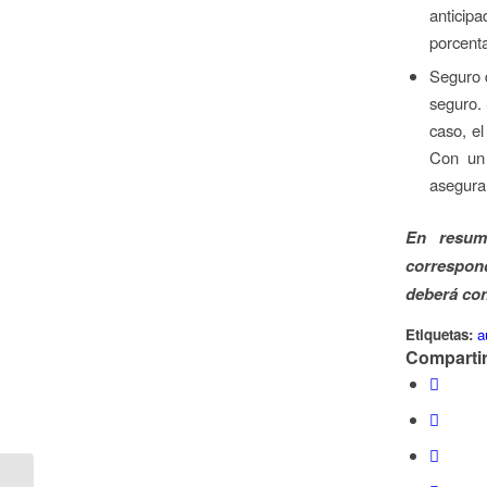
anticipa
porcenta
Seguro d
seguro. 
caso, el
Con un 
asegurar
En resum
correspond
deberá con
Etiquetas:
a
Compartir