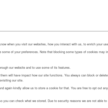
ow when you visit our websites, how you interact with us, to enrich your use
ge some of your preferences. Note that blocking some types of cookies may im
hrough our website and to use some of its features.
g them will have impact how our site functions. You always can block or delet
visiting our site.
d again kindly allow us to store a cookie for that. You are free to opt out any 
 so you can check what we stored. Due to security reasons we are not able t