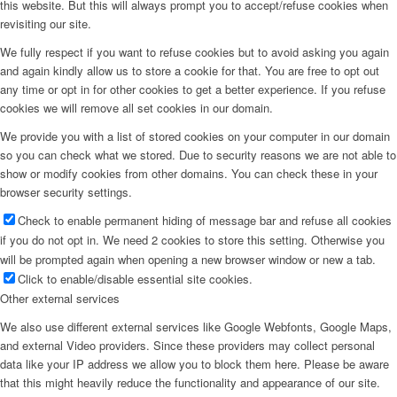
this website. But this will always prompt you to accept/refuse cookies when
revisiting our site.
We fully respect if you want to refuse cookies but to avoid asking you again
and again kindly allow us to store a cookie for that. You are free to opt out
any time or opt in for other cookies to get a better experience. If you refuse
cookies we will remove all set cookies in our domain.
We provide you with a list of stored cookies on your computer in our domain
so you can check what we stored. Due to security reasons we are not able to
show or modify cookies from other domains. You can check these in your
browser security settings.
Check to enable permanent hiding of message bar and refuse all cookies
if you do not opt in. We need 2 cookies to store this setting. Otherwise you
will be prompted again when opening a new browser window or new a tab.
Click to enable/disable essential site cookies.
Other external services
We also use different external services like Google Webfonts, Google Maps,
and external Video providers. Since these providers may collect personal
data like your IP address we allow you to block them here. Please be aware
that this might heavily reduce the functionality and appearance of our site.