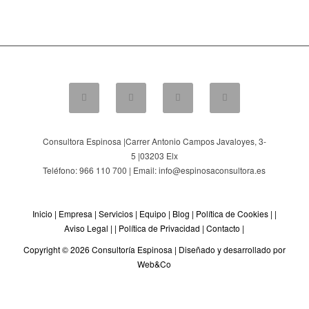
Consultora Espinosa |
Carrer Antonio Campos Javaloyes, 3-
5
|
03203
Elx
Teléfono: 966 110 700 | Email: info@espinosaconsultora.es
Inicio
|
Empresa
|
Servicios
|
Equipo
|
Blog
|
Política de Cookies
| |
Aviso Legal
| |
Política de Privacidad
|
Contacto
|
Copyright © 2026 Consultoría Espinosa |
Diseñado y desarrollado por
Web&Co