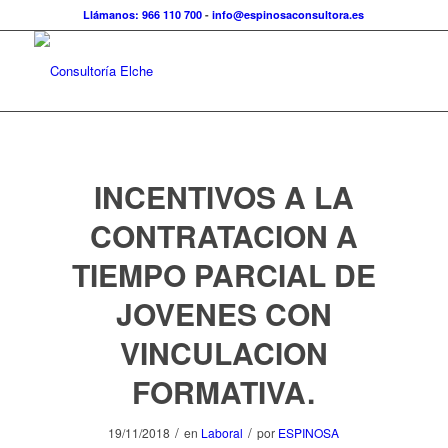
Llámanos: 966 110 700
-
info@espinosaconsultora.es
INCENTIVOS A LA
CONTRATACION A
TIEMPO PARCIAL DE
JOVENES CON
VINCULACION
FORMATIVA.
/
/
19/11/2018
en
Laboral
por
ESPINOSA