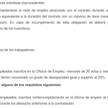
ones extintivas improcedentes.
antenerse el nivel de empleo alcanzado con el contrato durante, 
o equivalente a la duración del contrato con un máximo de doce mes
ación. En caso de incumplimiento de esta obligación se deberá 
ro de los Incentivos.
os de los trabajadores.-
leados inscritos en la Oficina de Empleo, menores de 30 años o me
i tienen reconocido un grado de discapacidad igual o superior al 33%.
 alguno de los requisitos siguientes:
empleados, inscritos ininterrumpidamente en la oficina de empleo a
rante los dieciocho anteriores a la contratación.