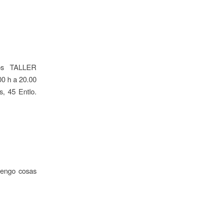
emos TALLER
 h a 20.00
, 45 Entlo.
 tengo cosas