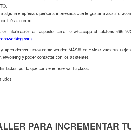
TO.
 a alguna empresa o persona interesada que le gustaría asistir o aco
artir éste correo.
uier información al respecto llamar o whatsapp al teléfono 666 9
azacoworking.com
 aprendemos juntos como vender MÁS!!! no olvidar vuestras tarjeta
Networking y poder contactar con los asistentes.
limitadas, por lo que conviene reservar tu plaza.
aludos.
ALLER PARA INCREMENTAR T