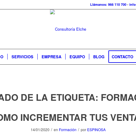
Llámanos: 966 110 700
-
inf
IO
SERVICIOS
EMPRESA
EQUIPO
BLOG
CONTACTO
TADO DE LA ETIQUETA:
FORMA
OMO INCREMENTAR TUS VENT
/
/
14/01/2020
en
Formación
por
ESPINOSA