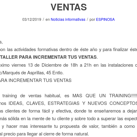
VENTAS
/
/
03/12/2019
en
Noticias informativas
por
ESPINOSA
s,
on las actividades formativas dentro de éste año y para finalizar é
TALLER PARA INCREMENTAR TUS VENTAS
.
óximo viernes 13 de Diciembre de 18h a 21h en las instalaciones 
/Marqués de Asprillas, 45 Entlo.
ARA INCREMENTAR TUS VENTAS
training de ventas habitual, es MAS QUE UN TRAINING!!!!
remos IDEAS, CLAVES, ESTRATEGIAS Y NUEVOS CONCEPTOS
us clientes de forma fácil y efectiva, donde te enseñaremos a deja
ás sólida en la mente de tu cliente y sobre todo a superar las expect
 y hacer mas interesante tu propuesta de valor, también a como 
l precio para llegar al cierre de forma natural.