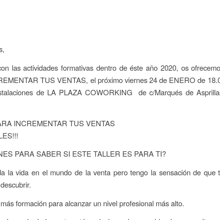
s,
con las actividades formativas dentro de éste año 2020, os ofrec
EMENTAR TUS VENTAS, el próximo viernes 24 de ENERO de 18.00
nstalaciones de LA PLAZA COWORKING de c/Marqués de Asprillas
ARA INCREMENTAR TUS VENTAS
ES!!!
NES PARA SABER SI ESTE TALLER ES PARA TI?
da la vida en el mundo de la venta pero tengo la sensación de que
 descubrir.
 más formación para alcanzar un nivel profesional más alto.