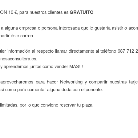
 10 €, para nuestros clientes es
GRATUITO
 a alguna empresa o persona interesada que le gustaría asistir o aco
artir éste correo.
ier información al respecto llamar directamente al teléfono 687 712 
inosaconsultora.es.
y aprendemos juntos como vender MÁS!!!
ar aprovecharemos para hacer Networking y compartir nuestras tarje
así como para comentar alguna duda con el ponente.
limitadas, por lo que conviene reservar tu plaza.