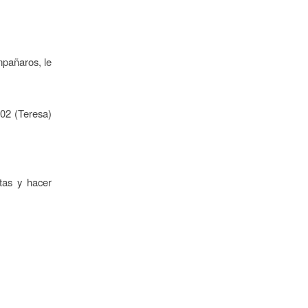
mpañaros, le
202 (Teresa)
tas y hacer