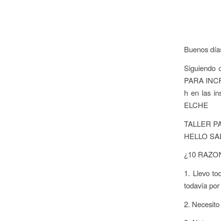
Buenos día
Siguiendo 
PARA INCR
h en las i
ELCHE
TALLER P
HELLO SAL
¿10 RAZO
1. Llevo to
todavía por
2. Necesito