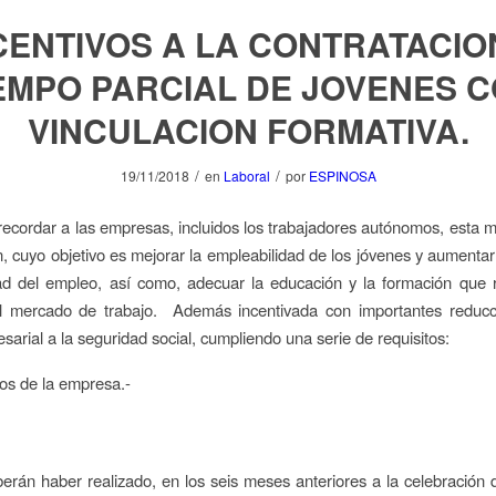
CENTIVOS A LA CONTRATACIO
EMPO PARCIAL DE JOVENES 
VINCULACION FORMATIVA.
/
/
19/11/2018
en
Laboral
por
ESPINOSA
cordar a las empresas, incluidos los trabajadores autónomos, esta 
n, cuyo objetivo es mejorar la empleabilidad de los jóvenes y aumentar 
dad del empleo, así como, adecuar la educación y la formación que 
el mercado de trabajo. Además incentivada con importantes reducc
sarial a la seguridad social, cumpliendo una serie de requisitos:
os de la empresa.-
erán haber realizado, en los seis meses anteriores a la celebración d