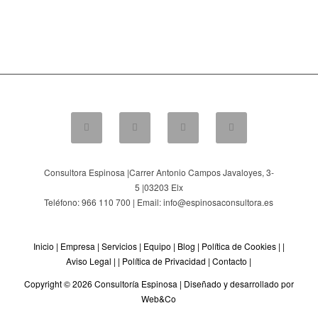
Consultora Espinosa |
Carrer Antonio Campos Javaloyes, 3-
5
|
03203
Elx
Teléfono: 966 110 700 | Email: info@espinosaconsultora.es
Inicio
|
Empresa
|
Servicios
|
Equipo
|
Blog
|
Política de Cookies
| |
Aviso Legal
| |
Política de Privacidad
|
Contacto
|
Copyright © 2026 Consultoría Espinosa |
Diseñado y desarrollado por
Web&Co