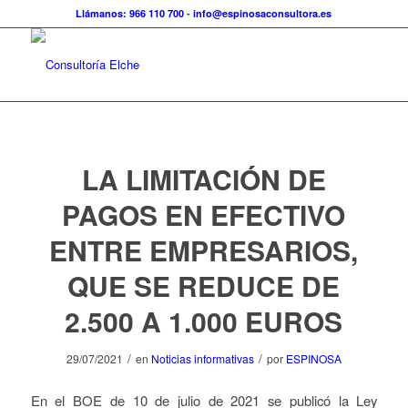
Llámanos: 966 110 700
-
info@espinosaconsultora.es
LA LIMITACIÓN DE
PAGOS EN EFECTIVO
ENTRE EMPRESARIOS,
QUE SE REDUCE DE
2.500 A 1.000 EUROS
/
/
29/07/2021
en
Noticias informativas
por
ESPINOSA
En el BOE de 10 de julio de 2021 se publicó la Ley