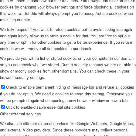
them will have impact how our site functions. You always can block or delete
cookies by changing your browser settings and force blocking all cookies on
this website. But this will always prompt you to accept/refuse cookies when
revisiting our site.
We fully respect if you want to refuse cookies but to avoid asking you again
and again kindly allow us to store a cookie for that. You are free to opt out
any time or opt in for other cookies to get a better experience. If you refuse
cookies we will remove all set cookies in our domain.
We provide you with a list of stored cookies on your computer in our domain
so you can check what we stored. Due to security reasons we are not able to
show or modify cookies from other domains. You can check these in your
browser security settings.
Check to enable permanent hiding of message bar and refuse all cookies
if you do not opt in. We need 2 cookies to store this setting. Otherwise you
will be prompted again when opening a new browser window or new a tab.
Click to enable/disable essential site cookies.
Other external services
We also use different external services like Google Webfonts, Google Maps,
and external Video providers. Since these providers may collect personal