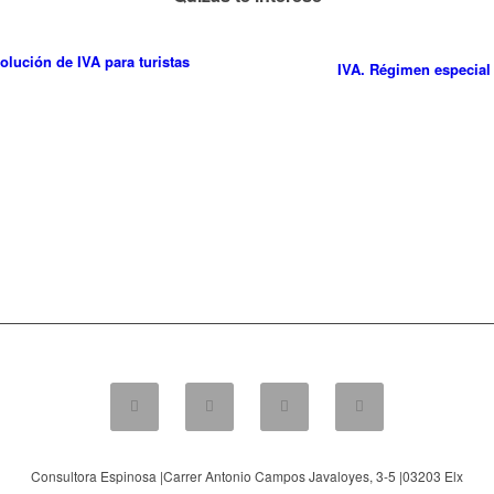
olución de IVA para turistas
IVA. Régimen especial d
Consultora Espinosa |
Carrer Antonio Campos Javaloyes, 3-5
|
03203
Elx