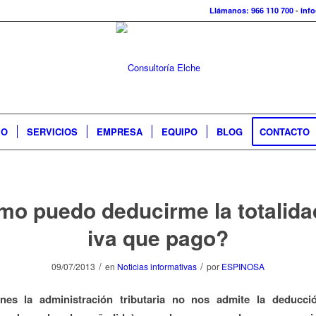
Llámanos: 966 110 700
-
inf
IO
SERVICIOS
EMPRESA
EQUIPO
BLOG
CONTACTO
o puedo deducirme la totalida
iva que pago?
/
/
09/07/2013
en
Noticias informativas
por
ESPINOSA
nes la administración tributaria no nos admite la deducci