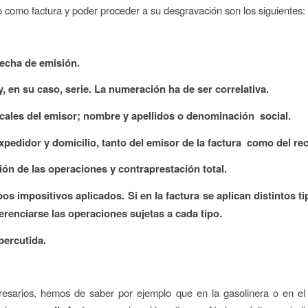
o como factura y poder proceder a su desgravación son los siguientes:
fecha de emisión.
, en su caso, serie. La numeración ha de ser correlativa.
scales del emisor; nombre y apellidos o denominación social.
expedidor y domicilio, tanto del emisor de la factura como del rec
ión de las operaciones y contraprestación total.
pos impositivos aplicados. Si en la factura se aplican distintos t
renciarse las operaciones sujetas a cada tipo.
percutida.
sarios, hemos de saber por ejemplo que en la gasolinera o en el 