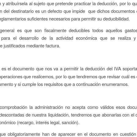
 y atribuírsela al sujeto que pretende practicar la deducción, por lo qu
ión del destinatario es un defecto que impide que dichos documentos
eglamentarios suficientes necesarios para permitir su deducibilidad.
o general es que son fiscalmente deducibles todos aquellos gast
 para el desarrollo de la actividad económica que se realiza 
 justificados mediante factura.
, es el documento que nos va a permitir la deducción del IVA sopor
operaciones que realicemos, por lo que tendremos que revisar cuál es 
mento y si cumple los requisitos que a continuación enumeramos.
comprobación la administración no acepta como válidos esos docu
descontadas de nuestra liquidación, tendremos que abonarlas con el 
onómico (recargo, interés legal, sanción).
que obligatoriamente han de aparecer en el documento en cuestión