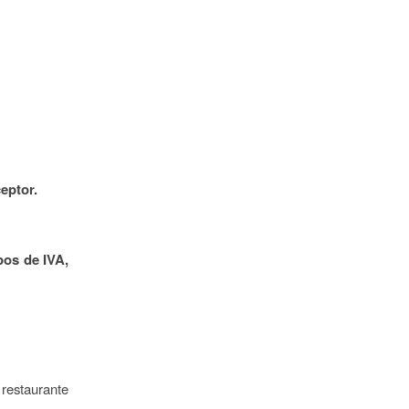
eptor.
ipos de IVA,
restaurante