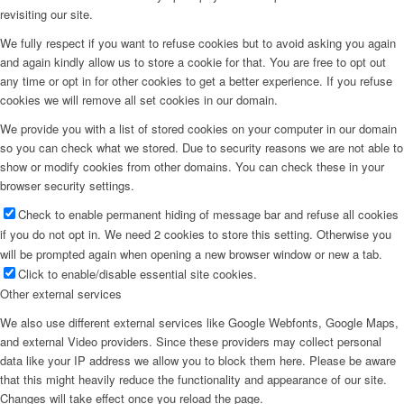
revisiting our site.
We fully respect if you want to refuse cookies but to avoid asking you again
and again kindly allow us to store a cookie for that. You are free to opt out
any time or opt in for other cookies to get a better experience. If you refuse
cookies we will remove all set cookies in our domain.
We provide you with a list of stored cookies on your computer in our domain
so you can check what we stored. Due to security reasons we are not able to
show or modify cookies from other domains. You can check these in your
browser security settings.
Check to enable permanent hiding of message bar and refuse all cookies
if you do not opt in. We need 2 cookies to store this setting. Otherwise you
will be prompted again when opening a new browser window or new a tab.
Click to enable/disable essential site cookies.
Other external services
We also use different external services like Google Webfonts, Google Maps,
and external Video providers. Since these providers may collect personal
data like your IP address we allow you to block them here. Please be aware
that this might heavily reduce the functionality and appearance of our site.
Changes will take effect once you reload the page.