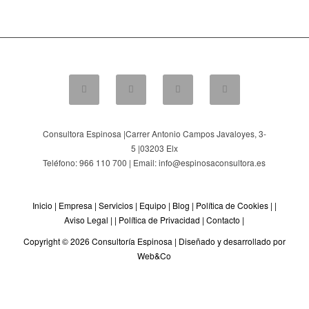
Consultora Espinosa |
Carrer Antonio Campos Javaloyes, 3-
5
|
03203
Elx
Teléfono: 966 110 700 | Email: info@espinosaconsultora.es
Inicio
|
Empresa
|
Servicios
|
Equipo
|
Blog
|
Política de Cookies
| |
Aviso Legal
| |
Política de Privacidad
|
Contacto
|
Copyright © 2026 Consultoría Espinosa |
Diseñado y desarrollado por
Web&Co