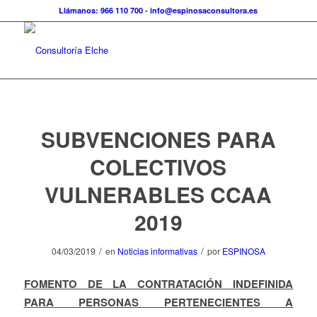
Llámanos: 966 110 700
-
info@espinosaconsultora.es
SUBVENCIONES PARA
COLECTIVOS
VULNERABLES CCAA
2019
/
/
04/03/2019
en
Noticias informativas
por
ESPINOSA
FOMENTO DE LA CONTRATACIÓN INDEFINIDA
PARA PERSONAS PERTENECIENTES A