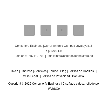
Consultora Espinosa |
Carrer Antonio Campos Javaloyes, 3-
5
|
03203
Elx
Teléfono: 966 110 700 | Email: info@espinosaconsultora.es
Inicio
|
Empresa
|
Servicios
|
Equipo
|
Blog
|
Política de Cookies
| |
Aviso Legal
| |
Política de Privacidad
|
Contacto
|
Copyright © 2026 Consultoría Espinosa |
Diseñado y desarrollado por
Web&Co