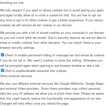
revisiting our site.
We fully respect if you want to refuse cookies but to avoid asking you again
and again kindly allow us to store a cookie for that. You are free to opt out
any time or opt in for other cookies to get a better experience. If you refuse
cookies we will remove all set cookies in our domain.
We provide you with a list of stored cookies on your computer in our domain
so you can check what we stored. Due to security reasons we are not able to
show or modify cookies from other domains. You can check these in your
browser security settings.
Check to enable permanent hiding of message bar and refuse all cookies
if you do not opt in. We need 2 cookies to store this setting. Otherwise you
will be prompted again when opening a new browser window or new a tab.
Click to enable/disable essential site cookies.
Other external services
We also use different external services like Google Webfonts, Google Maps,
and external Video providers. Since these providers may collect personal
data like your IP address we allow you to block them here. Please be aware
that this might heavily reduce the functionality and appearance of our site.
Changes will take effect once you reload the page.