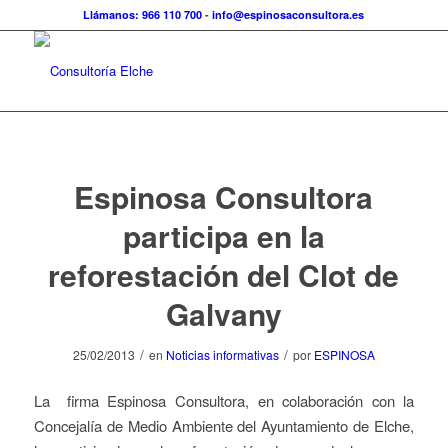
Llámanos: 966 110 700
-
info@espinosaconsultora.es
Espinosa Consultora
participa en la
reforestación del Clot de
Galvany
/
/
25/02/2013
en
Noticias informativas
por
ESPINOSA
La firma Espinosa Consultora, en colaboración con la
Concejalía de Medio Ambiente del Ayuntamiento de Elche,