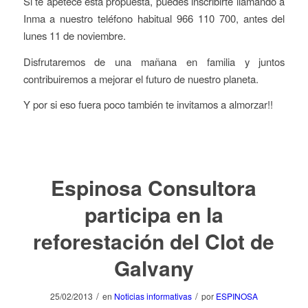
Si te apetece esta propuesta, puedes inscribirte llamando a
Inma a nuestro teléfono habitual 966 110 700, antes del
lunes 11 de noviembre.
Disfrutaremos de una mañana en familia y juntos
contribuiremos a mejorar el futuro de nuestro planeta.
Y por si eso fuera poco también te invitamos a almorzar!!
Espinosa Consultora
participa en la
reforestación del Clot de
Galvany
/
/
25/02/2013
en
Noticias informativas
por
ESPINOSA