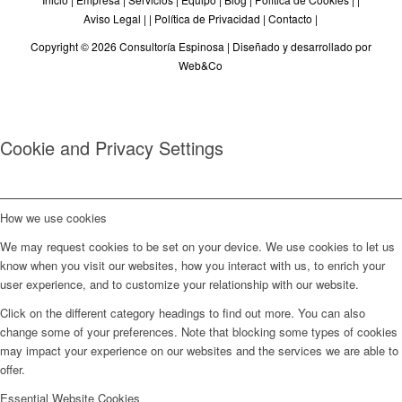
Aviso Legal
| |
Política de Privacidad
|
Contacto
|
Copyright © 2026 Consultoría Espinosa |
Diseñado y desarrollado por
Web&Co
Cookie and Privacy Settings
How we use cookies
We may request cookies to be set on your device. We use cookies to let us
know when you visit our websites, how you interact with us, to enrich your
user experience, and to customize your relationship with our website.
Click on the different category headings to find out more. You can also
change some of your preferences. Note that blocking some types of cookies
may impact your experience on our websites and the services we are able to
offer.
Essential Website Cookies