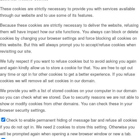
These cookies are strictly necessary to provide you with services available
through our website and to use some of its features.
Because these cookies are strictly necessary to deliver the website, refusing
them will have impact how our site functions. You always can block or delete
cookies by changing your browser settings and force blocking all cookies on
this website. But this will always prompt you to accept/refuse cookies when
revisiting our site.
We fully respect if you want to refuse cookies but to avoid asking you again
and again kindly allow us to store a cookie for that. You are free to opt out
any time or opt in for other cookies to get a better experience. If you refuse
cookies we will remove all set cookies in our domain.
We provide you with a list of stored cookies on your computer in our domain
so you can check what we stored. Due to security reasons we are not able to
show or modify cookies from other domains. You can check these in your
browser security settings.
Check to enable permanent hiding of message bar and refuse all cookies
if you do not opt in. We need 2 cookies to store this setting. Otherwise you
will be prompted again when opening a new browser window or new a tab.