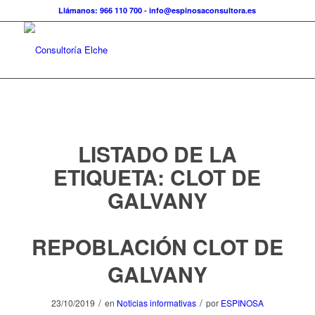
Llámanos: 966 110 700
-
info@espinosaconsultora.es
LISTADO DE LA
ETIQUETA:
CLOT DE
GALVANY
REPOBLACIÓN CLOT DE
GALVANY
/
/
23/10/2019
en
Noticias informativas
por
ESPINOSA