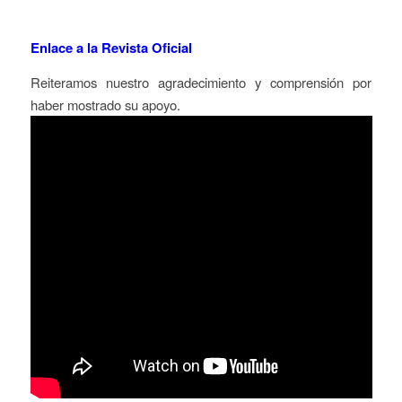
Enlace a la Revista Oficial
Reiteramos nuestro agradecimiento y comprensión por
haber mostrado su apoyo.