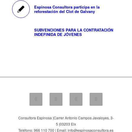
Espinosa Consultora participa en la
reforestación del Clot de Galvany
SUBVENCIONES PARA LA CONTRATACIÓN
INDEFINIDA DE JÓVENES
Consultora Espinosa |
Carrer Antonio Campos Javaloyes, 3-
5
|
03203
Elx
Teléfono: 966 110 700 | Email: info@espinosaconsultora.es