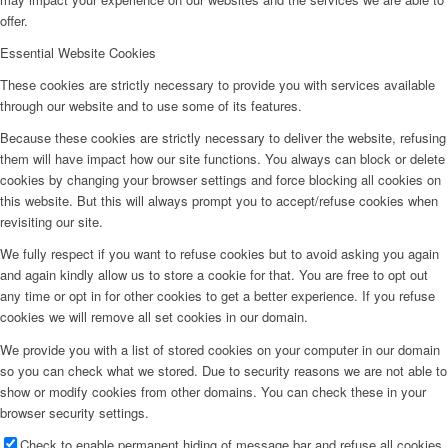
offer.
Essential Website Cookies
These cookies are strictly necessary to provide you with services available
through our website and to use some of its features.
Because these cookies are strictly necessary to deliver the website, refusing
them will have impact how our site functions. You always can block or delete
cookies by changing your browser settings and force blocking all cookies on
this website. But this will always prompt you to accept/refuse cookies when
revisiting our site.
We fully respect if you want to refuse cookies but to avoid asking you again
and again kindly allow us to store a cookie for that. You are free to opt out
any time or opt in for other cookies to get a better experience. If you refuse
cookies we will remove all set cookies in our domain.
We provide you with a list of stored cookies on your computer in our domain
so you can check what we stored. Due to security reasons we are not able to
show or modify cookies from other domains. You can check these in your
browser security settings.
Check to enable permanent hiding of message bar and refuse all cookies