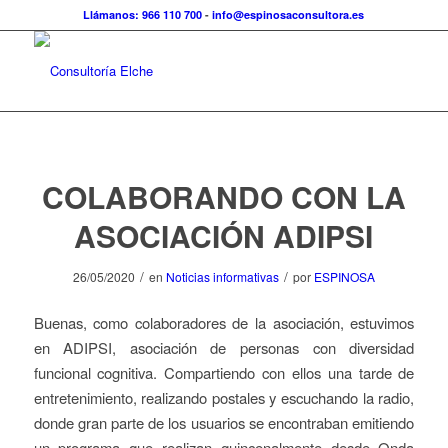
Llámanos: 966 110 700
-
info@espinosaconsultora.es
COLABORANDO CON LA
ASOCIACIÓN ADIPSI
/
/
26/05/2020
en
Noticias informativas
por
ESPINOSA
Buenas, como colaboradores de la asociación, estuvimos
en ADIPSI, asociación de personas con diversidad
funcional cognitiva. Compartiendo con ellos una tarde de
entretenimiento, realizando postales y escuchando la radio,
donde gran parte de los usuarios se encontraban emitiendo
un programa que realizan quincenalmente desde Onda