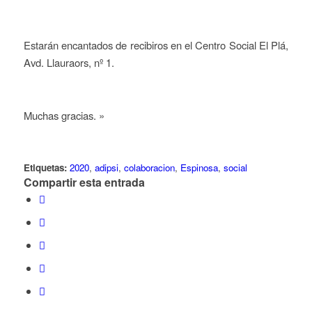
Estarán encantados de recibiros en el Centro Social El Plá,
Avd. Llauraors, nº 1.
Muchas gracias. »
Etiquetas:
2020
,
adipsi
,
colaboracion
,
Espinosa
,
social
Compartir esta entrada