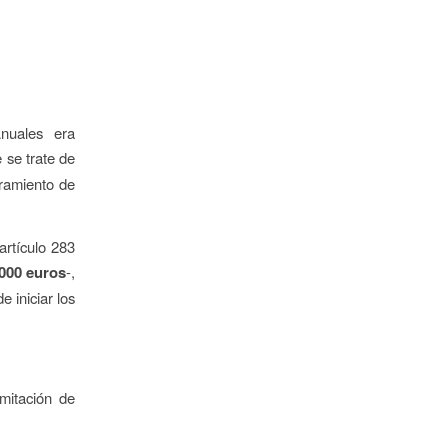
nuales era
 se trate de
bramiento de
artículo 283
.000 euros
-,
 iniciar los
mitación de