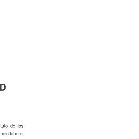
AD
tuto de los
ción laboral