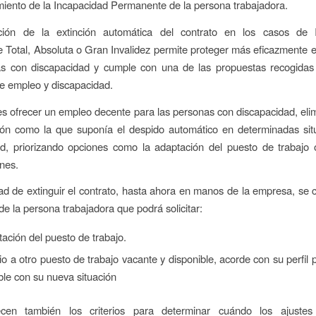
miento de la Incapacidad Permanente de la persona trabajadora.
ción de la extinción automática del contrato en los casos de 
Total, Absoluta o Gran Invalidez permite proteger más eficazmente 
as con discapacidad y cumple con una de las propuestas recogidas 
e empleo y discapacidad.
 es ofrecer un empleo decente para las personas con discapacidad, el
ción como la que suponía el despido automático en determinadas sit
ad, priorizando opciones como la adaptación del puesto de trabajo 
ones.
dad de extinguir el contrato, hasta ahora en manos de la empresa, se 
de la persona trabajadora que podrá solicitar:
ación del puesto de trabajo.
o a otro puesto de trabajo vacante y disponible, acorde con su perfil p
le con su nueva situación
cen también los criterios para determinar cuándo los ajustes