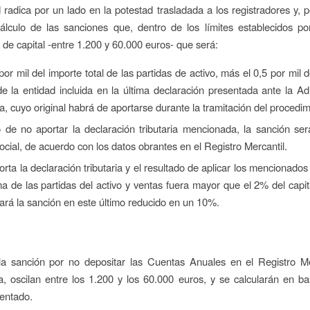
radica por un lado en la potestad trasladada a los registradores y, po
álculo de las sanciones que, dentro de los límites establecidos po
de capital -entre 1.200 y 60.000 euros- que será:
por mil del importe total de las partidas de activo, más el 0,5 por mil d
e la entidad incluida en la última declaración presentada ante la Ad
ia, cuyo original habrá de aportarse durante la tramitación del procedim
 de no aportar la declaración tributaria mencionada, la sanción se
social, de acuerdo con los datos obrantes en el Registro Mercantil.
orta la declaración tributaria y el resultado de aplicar los mencionados
a de las partidas del activo y ventas fuera mayor que el 2% del capita
cará la sanción en este último reducido en un 10%.
 la sanción por no depositar las Cuentas Anuales en el Registro Me
, oscilan entre los 1.200 y los 60.000 euros, y se calcularán en b
entado.