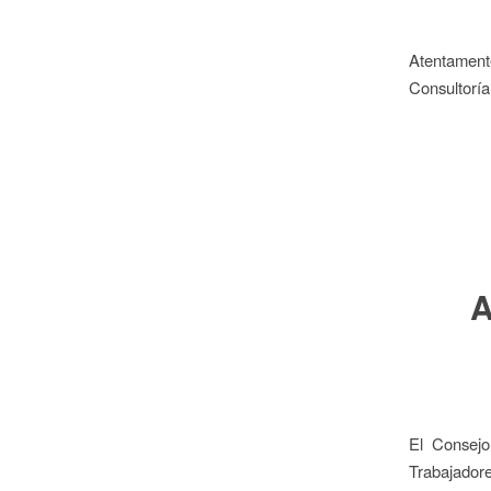
Atentament
Consultoría
A
El Consejo
Trabajadore