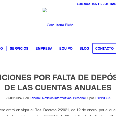
Llámanos: 966 110 700
-
inf
IO
SERVICIOS
EMPRESA
EQUIPO
BLOG
CONTACTO
CIONES POR FALTA DE DEPÓ
DE LAS CUENTAS ANUALES
/
/
27/09/2024
en
Laboral
,
Noticias informativas
,
Personal
por
ESPINOSA
ero entró en vigor el Real Decreto 2/2021, de 12 de enero, por el qu