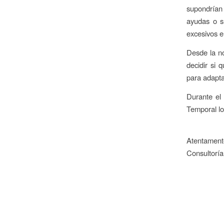
supondrían
ayudas o su
excesivos e
Desde la no
decidir si
para adapta
Durante el 
Temporal lo
Atentament
Consultoría