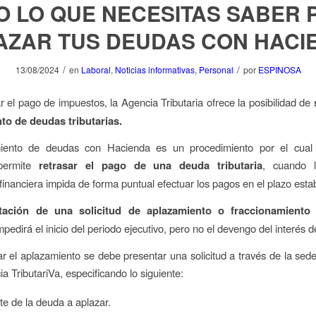
O LO QUE NECESITAS SABER 
AZAR TUS DEUDAS CON HACI
/
/
13/08/2024
en
Laboral
,
Noticias informativas
,
Personal
por
ESPINOSA
tar el pago de impuestos, la Agencia Tributaria ofrece la posibilidad de
to de deudas tributarias
.
iento de deudas con Hacienda es un procedimiento por el cual
 permite
retrasar el pago de una deuda tributaria
, cuando l
inanciera impida de forma puntual efectuar los pagos en el plazo estab
tación de una solicitud de aplazamiento o fraccionamiento
mpedirá el inicio del periodo ejecutivo, pero no el devengo del interés 
tar el aplazamiento se debe presentar una solicitud a través de la sede
a TributariVa, especificando lo siguiente:
te de la deuda a aplazar.