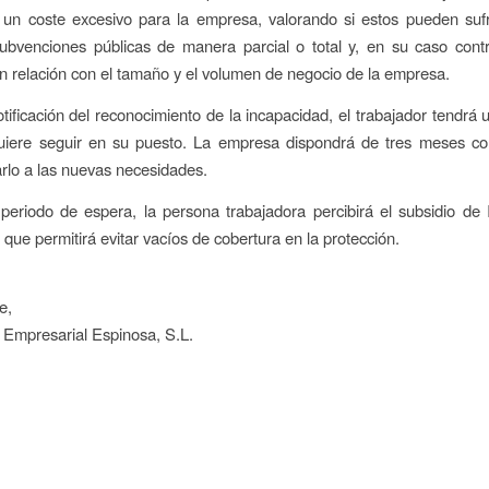
 un coste excesivo para la empresa, valorando si estos pueden suf
bvenciones públicas de manera parcial o total y, en su caso contr
n relación con el tamaño y el volumen de negocio de la empresa.
tificación del reconocimiento de la incapacidad, el trabajador tendrá
 quiere seguir en su puesto. La empresa dispondrá de tres meses 
rlo a las nuevas necesidades.
periodo de espera, la persona trabajadora percibirá el subsidio de
 que permitirá evitar vacíos de cobertura en la protección.
e,
 Empresarial Espinosa, S.L.