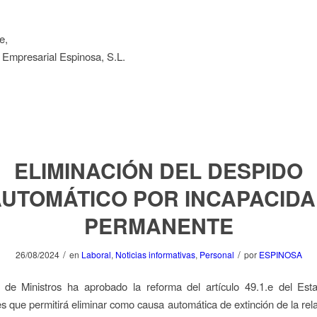
e,
 Empresarial Espinosa, S.L.
ELIMINACIÓN DEL DESPIDO
UTOMÁTICO POR INCAPACID
PERMANENTE
/
/
26/08/2024
en
Laboral
,
Noticias informativas
,
Personal
por
ESPINOSA
 de Ministros ha aprobado la reforma del artículo 49.1.e del Esta
s que permitirá eliminar como causa automática de extinción de la rela