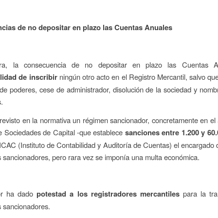
ias de no depositar en plazo las Cuentas Anuales
ra, la consecuencia de no depositar en plazo las Cuentas A
lidad de inscribir
ningún otro acto en el Registro Mercantil, salvo que
de poderes, cese de administrador, disolución de la sociedad y nom
.
revisto en la normativa un régimen sancionador, concretamente en el 
e Sociedades de Capital -que establece
sanciones entre 1.200 y 60
 ICAC (Instituto de Contabilidad y Auditoría de Cuentas) el encargado de
 sancionadores, pero rara vez se imponía una multa económica.
dor ha dado
potestad a los registradores mercantiles
para la tra
s sancionadores.