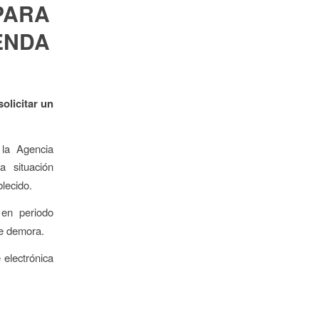
PARA
ENDA
solicitar un
 la Agencia
a situación
lecido.
en periodo
de demora.
 electrónica