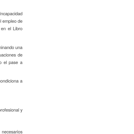
Incapacidad
el empleo de
en el Libro
iminando una
uaciones de
o el pase a
condiciona a
rofesional y
 necesarios