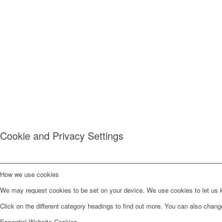
Cookie and Privacy Settings
How we use cookies
We may request cookies to be set on your device. We use cookies to let us kn
Click on the different category headings to find out more. You can also chan
Essential Website Cookies