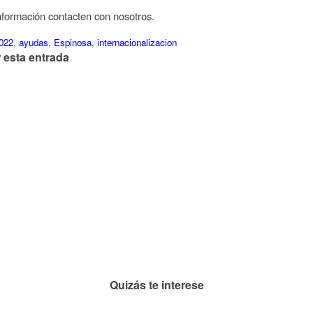
formación contacten con nosotros.
022
,
ayudas
,
Espinosa
,
internacionalizacion
 esta entrada
Quizás te interese