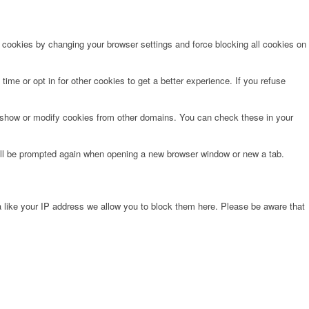
e cookies by changing your browser settings and force blocking all cookies on
time or opt in for other cookies to get a better experience. If you refuse
o show or modify cookies from other domains. You can check these in your
will be prompted again when opening a new browser window or new a tab.
 like your IP address we allow you to block them here. Please be aware that