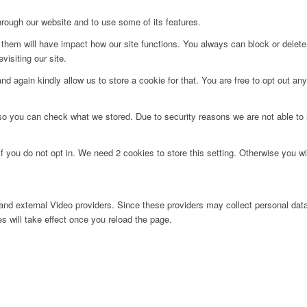
hrough our website and to use some of its features.
g them will have impact how our site functions. You always can block or delet
visiting our site.
d again kindly allow us to store a cookie for that. You are free to opt out any 
 so you can check what we stored. Due to security reasons we are not able t
f you do not opt in. We need 2 cookies to store this setting. Otherwise you 
nd external Video providers. Since these providers may collect personal data
s will take effect once you reload the page.