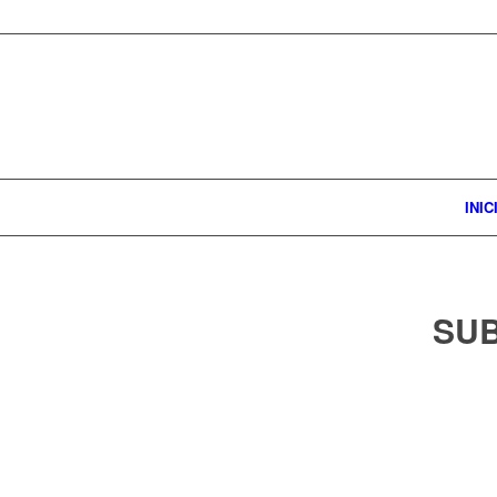
INIC
SUB