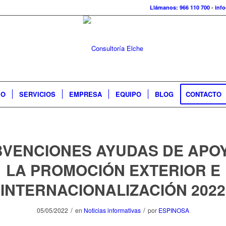
Llámanos: 966 110 700
-
inf
IO
SERVICIOS
EMPRESA
EQUIPO
BLOG
CONTACTO
VENCIONES AYUDAS DE APO
LA PROMOCIÓN EXTERIOR E
INTERNACIONALIZACIÓN 2022
/
/
05/05/2022
en
Noticias informativas
por
ESPINOSA