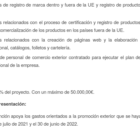
s de registro de marca dentro y fuera de la UE y registro de producto
s relacionados con el proceso de certificación y registro de producto
comercialización de los productos en los países fuera de la UE.
os relacionados con la creación de páginas web y la elaboración 
nal, catálogos, folletos y cartelería.
de personal de comercio exterior contratado para ejecutar el plan 
ional de la empresa.
0% del proyecto. Con un máximo de 50.000,00€.
resentación:
ción apoya los gastos orientados a la promoción exterior que se hay
e julio de 2021 y el 30 de junio de 2022.