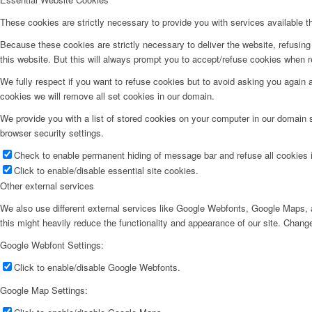
These cookies are strictly necessary to provide you with services available t
Because these cookies are strictly necessary to deliver the website, refusin
this website. But this will always prompt you to accept/refuse cookies when re
We fully respect if you want to refuse cookies but to avoid asking you again an
cookies we will remove all set cookies in our domain.
We provide you with a list of stored cookies on your computer in our domain
browser security settings.
Check to enable permanent hiding of message bar and refuse all cookies i
Click to enable/disable essential site cookies.
Other external services
We also use different external services like Google Webfonts, Google Maps, a
this might heavily reduce the functionality and appearance of our site. Change
Google Webfont Settings:
Click to enable/disable Google Webfonts.
Google Map Settings: