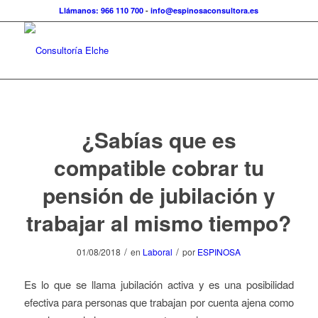
Llámanos: 966 110 700
-
info@espinosaconsultora.es
¿Sabías que es
compatible cobrar tu
pensión de jubilación y
trabajar al mismo tiempo?
/
/
01/08/2018
en
Laboral
por
ESPINOSA
Es lo que se llama jubilación activa y es una posibilidad
efectiva para personas que trabajan por cuenta ajena como