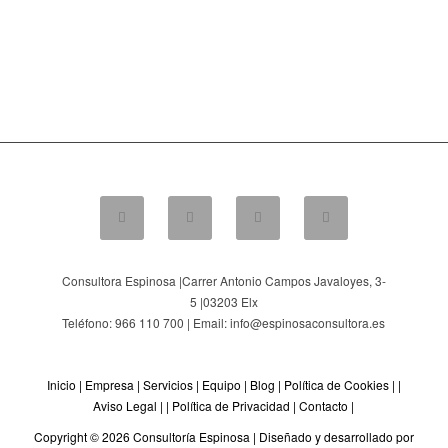
Consultora Espinosa |
Carrer Antonio Campos Javaloyes, 3-
5
|
03203
Elx
Teléfono: 966 110 700 | Email: info@espinosaconsultora.es
Inicio
|
Empresa
|
Servicios
|
Equipo
|
Blog
|
Política de Cookies
| |
Aviso Legal
| |
Política de Privacidad
|
Contacto
|
Copyright © 2026 Consultoría Espinosa |
Diseñado y desarrollado por