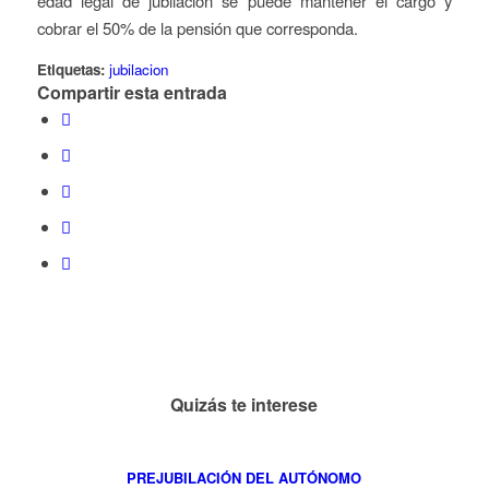
edad legal de jubilación se puede mantener el cargo y
cobrar el 50% de la pensión que corresponda.
Etiquetas:
jubilacion
Compartir esta entrada
Quizás te interese
PREJUBILACIÓN DEL AUTÓNOMO