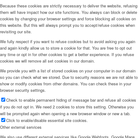
Because these cookies are strictly necessary to deliver the website, refusing
them will have impact how our site functions. You always can block or delete
cookies by changing your browser settings and force blocking all cookies on
this website. But this will always prompt you to accept/refuse cookies when
revisiting our site.
We fully respect if you want to refuse cookies but to avoid asking you again
and again kindly allow us to store a cookie for that. You are free to opt out
any time or opt in for other cookies to get a better experience. If you refuse
cookies we will remove all set cookies in our domain.
We provide you with a list of stored cookies on your computer in our domain
so you can check what we stored. Due to security reasons we are not able to
show or modify cookies from other domains. You can check these in your
browser security settings.
Check to enable permanent hiding of message bar and refuse all cookies
if you do not opt in. We need 2 cookies to store this setting. Otherwise you
will be prompted again when opening a new browser window or new a tab.
Click to enable/disable essential site cookies.
Other external services
We also use different external services like Google Webfonts, Google Maps,