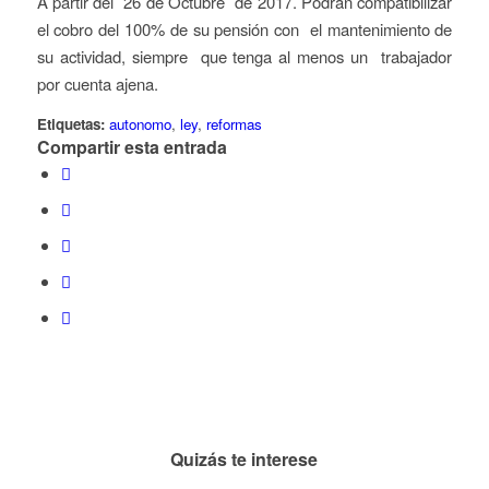
A partir del 26 de Octubre de 2017. Podrán compatibilizar
el cobro del 100% de su pensión con el mantenimiento de
su actividad, siempre que tenga al menos un trabajador
por cuenta ajena.
Etiquetas:
autonomo
,
ley
,
reformas
Compartir esta entrada
Quizás te interese