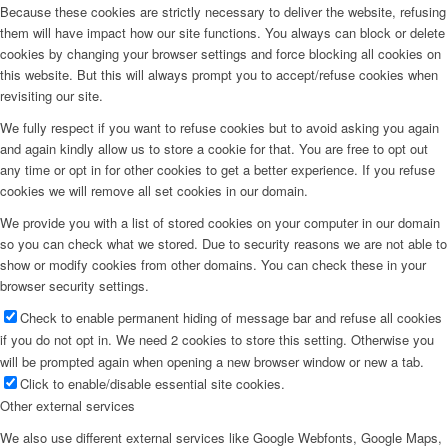
Because these cookies are strictly necessary to deliver the website, refusing
them will have impact how our site functions. You always can block or delete
cookies by changing your browser settings and force blocking all cookies on
this website. But this will always prompt you to accept/refuse cookies when
revisiting our site.
We fully respect if you want to refuse cookies but to avoid asking you again
and again kindly allow us to store a cookie for that. You are free to opt out
any time or opt in for other cookies to get a better experience. If you refuse
cookies we will remove all set cookies in our domain.
We provide you with a list of stored cookies on your computer in our domain
so you can check what we stored. Due to security reasons we are not able to
show or modify cookies from other domains. You can check these in your
browser security settings.
Check to enable permanent hiding of message bar and refuse all cookies
if you do not opt in. We need 2 cookies to store this setting. Otherwise you
will be prompted again when opening a new browser window or new a tab.
Click to enable/disable essential site cookies.
Other external services
We also use different external services like Google Webfonts, Google Maps,