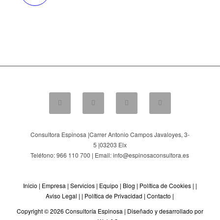
Consultora Espinosa |
Carrer Antonio Campos Javaloyes, 3-
5
|
03203
Elx
Teléfono: 966 110 700 | Email: info@espinosaconsultora.es
Inicio
|
Empresa
|
Servicios
|
Equipo
|
Blog
|
Política de Cookies
| |
Aviso Legal
| |
Política de Privacidad
|
Contacto
|
Copyright © 2026 Consultoría Espinosa |
Diseñado y desarrollado por