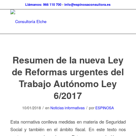
Llámanos: 966 110 700
-
info@espinosaconsultora.es
Resumen de la nueva Ley
de Reformas urgentes del
Trabajo Autónomo Ley
6/2017
/
/
10/01/2018
en
Noticias informativas
por
ESPINOSA
Esta normativa conlleva medidas en materia de Seguridad
Social y también en el ámbito fiscal. En este texto nos