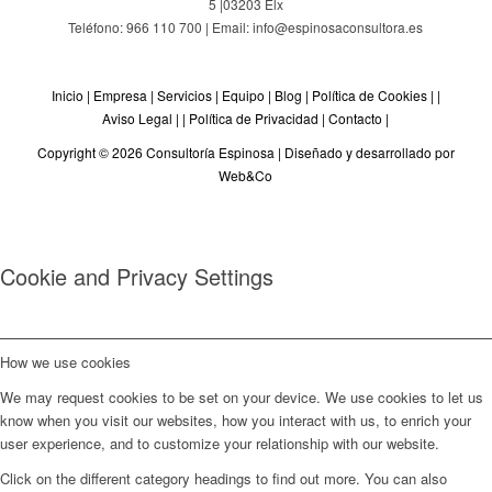
5
|
03203
Elx
Teléfono: 966 110 700 | Email: info@espinosaconsultora.es
Inicio
|
Empresa
|
Servicios
|
Equipo
|
Blog
|
Política de Cookies
| |
Aviso Legal
| |
Política de Privacidad
|
Contacto
|
Copyright © 2026 Consultoría Espinosa |
Diseñado y desarrollado por
Web&Co
Cookie and Privacy Settings
How we use cookies
We may request cookies to be set on your device. We use cookies to let us
know when you visit our websites, how you interact with us, to enrich your
user experience, and to customize your relationship with our website.
Click on the different category headings to find out more. You can also