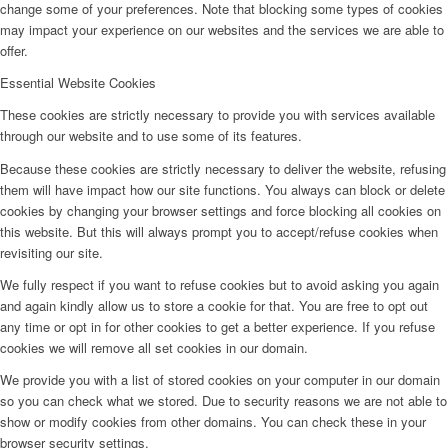
change some of your preferences. Note that blocking some types of cookies
may impact your experience on our websites and the services we are able to
offer.
Essential Website Cookies
These cookies are strictly necessary to provide you with services available
through our website and to use some of its features.
Because these cookies are strictly necessary to deliver the website, refusing
them will have impact how our site functions. You always can block or delete
cookies by changing your browser settings and force blocking all cookies on
this website. But this will always prompt you to accept/refuse cookies when
revisiting our site.
We fully respect if you want to refuse cookies but to avoid asking you again
and again kindly allow us to store a cookie for that. You are free to opt out
any time or opt in for other cookies to get a better experience. If you refuse
cookies we will remove all set cookies in our domain.
We provide you with a list of stored cookies on your computer in our domain
so you can check what we stored. Due to security reasons we are not able to
show or modify cookies from other domains. You can check these in your
browser security settings.