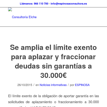
Llámanos: 966 110 700
-
info@espinosaconsultora.es
Se amplia el límite exento
para aplazar y fraccionar
deudas sin garantías a
30.000€
/
/
26/10/2015
en
Noticias informativas
por
ESPINOSA
El límite exento de la obligación de aportar garantía en las
solicitudes de aplazamiento o fraccionamiento a 30.000