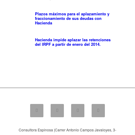
Plazos máximos para el aplazamiento y
fraccionamiento de sus deudas con
Hacienda
Hacienda impide aplazar las retenciones
del IRPF a partir de enero del 2014.
Consultora Espinosa |
Carrer Antonio Campos Javaloyes, 3-