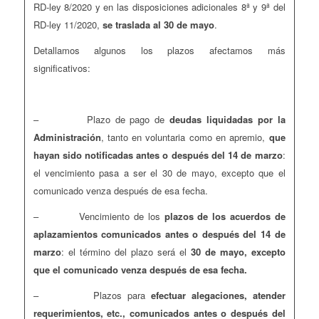
RD-ley 8/2020 y en las disposiciones adicionales 8ª y 9ª del
RD-ley 11/2020,
se traslada al 30 de mayo
.
Detallamos algunos los plazos afectamos más
significativos:
– Plazo de pago de
deudas liquidadas por la
Administración
, tanto en voluntaria como en apremio,
que
hayan sido notificadas antes o después del 14 de marzo
:
el vencimiento pasa a ser el 30 de mayo, excepto que el
comunicado venza después de esa fecha.
– Vencimiento de los
plazos de los acuerdos de
aplazamientos comunicados antes o después del 14 de
marzo
: el término del plazo será el
30 de mayo, excepto
que el comunicado venza después de esa fecha.
– Plazos para
efectuar alegaciones, atender
requerimientos, etc., comunicados antes o después del