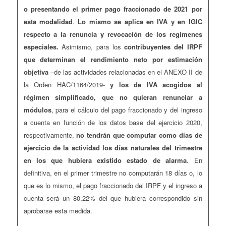
o presentando el primer pago fraccionado de 2021 por
esta modalidad
.
Lo mismo se aplica en IVA y en IGIC
respecto a la renuncia y revocación de los regímenes
especiales.
Asimismo, para los
contribuyentes del IRPF
que determinan el rendimiento neto por estimación
objetiva
–de las actividades relacionadas en el ANEXO II de
la Orden HAC/1164/2019-
y los de IVA acogidos al
régimen simplificado, que no quieran renunciar a
módulos
, para el cálculo del pago fraccionado y del ingreso
a cuenta en función de los datos base del ejercicio 2020,
respectivamente,
no tendrán que computar como días de
ejercicio de la actividad los días naturales del trimestre
en los que hubiera existido estado de alarma
. En
definitiva, en el primer trimestre no computarán 18 días o, lo
que es lo mismo, el pago fraccionado del IRPF y el ingreso a
cuenta será un 80,22% del que hubiera correspondido sin
aprobarse esta medida.