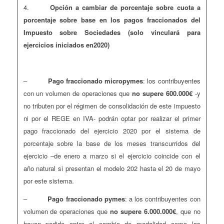
4.
Opción a cambiar de porcentaje sobre cuota a
porcentaje sobre base en los pagos fraccionados del
Impuesto sobre Sociedades (solo vinculará para
ejercicios iniciados en2020)
–
Pago fraccionado micropymes
: los contribuyentes
con un volumen de operaciones que
no supere 600.000€
-y
no tributen por el régimen de consolidación de este impuesto
ni por el REGE en IVA- podrán optar por realizar el primer
pago fraccionado del ejercicio 2020 por el sistema de
porcentaje sobre la base de los meses transcurridos del
ejercicio –de enero a marzo si el ejercicio coincide con el
año natural si presentan el modelo 202 hasta el 20 de mayo
por este sistema.
–
Pago fraccionado pymes
: a los contribuyentes con
volumen de operaciones que
no supere 6.000.000€
, que no
hayan podido optar al cambio de modalidad como las