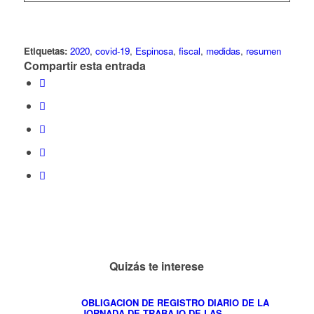
Etiquetas:
2020
,
covid-19
,
Espinosa
,
fiscal
,
medidas
,
resumen
Compartir esta entrada
Quizás te interese
OBLIGACION DE REGISTRO DIARIO DE LA
JORNADA DE TRABAJO DE LAS