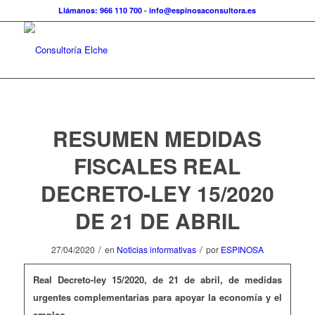
Llámanos: 966 110 700
-
info@espinosaconsultora.es
RESUMEN MEDIDAS
FISCALES REAL
DECRETO-LEY 15/2020
DE 21 DE ABRIL
/
/
27/04/2020
en
Noticias informativas
por
ESPINOSA
Real Decreto-ley 15/2020, de 21 de abril, de medidas
urgentes complementarias para apoyar la economía y el
empleo.