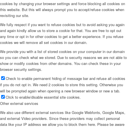
cookies by changing your browser settings and force blocking all cookies on
this website. But this will always prompt you to accept/refuse cookies when
revisiting our site.
We fully respect if you want to refuse cookies but to avoid asking you again
and again kindly allow us to store a cookie for that. You are free to opt out
any time or opt in for other cookies to get a better experience. If you refuse
cookies we will remove all set cookies in our domain.
We provide you with a list of stored cookies on your computer in our domain
so you can check what we stored. Due to security reasons we are not able to
show or modify cookies from other domains. You can check these in your
browser security settings.
Check to enable permanent hiding of message bar and refuse all cookies
if you do not opt in. We need 2 cookies to store this setting. Otherwise you
will be prompted again when opening a new browser window or new a tab.
Click to enable/disable essential site cookies.
Other external services
We also use different external services like Google Webfonts, Google Maps,
and external Video providers. Since these providers may collect personal
data like your IP address we allow you to block them here. Please be aware