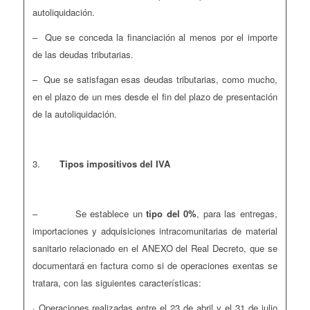
autoliquidación.
– Que se conceda la financiación al menos por el importe
de las deudas tributarias.
– Que se satisfagan esas deudas tributarias, como mucho,
en el plazo de un mes desde el fin del plazo de presentación
de la autoliquidación.
3.
Tipos impositivos del IVA
– Se establece un
tipo del 0%
, para las entregas,
importaciones y adquisiciones intracomunitarias de material
sanitario relacionado en el ANEXO del Real Decreto, que se
documentará en factura como si de operaciones exentas se
tratara, con las siguientes características:
· Operaciones realizadas entre el 23 de abril y el 31 de julio