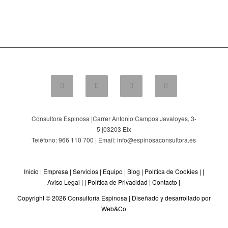
Consultora Espinosa |
Carrer Antonio Campos Javaloyes, 3-
5
|
03203
Elx
Teléfono: 966 110 700 | Email: info@espinosaconsultora.es
Inicio
|
Empresa
|
Servicios
|
Equipo
|
Blog
|
Política de Cookies
| |
Aviso Legal
| |
Política de Privacidad
|
Contacto
|
Copyright © 2026 Consultoría Espinosa |
Diseñado y desarrollado por
Web&Co