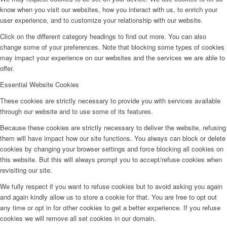
know when you visit our websites, how you interact with us, to enrich your
user experience, and to customize your relationship with our website.
Click on the different category headings to find out more. You can also
change some of your preferences. Note that blocking some types of cookies
may impact your experience on our websites and the services we are able to
offer.
Essential Website Cookies
These cookies are strictly necessary to provide you with services available
through our website and to use some of its features.
Because these cookies are strictly necessary to deliver the website, refusing
them will have impact how our site functions. You always can block or delete
cookies by changing your browser settings and force blocking all cookies on
this website. But this will always prompt you to accept/refuse cookies when
revisiting our site.
We fully respect if you want to refuse cookies but to avoid asking you again
and again kindly allow us to store a cookie for that. You are free to opt out
any time or opt in for other cookies to get a better experience. If you refuse
cookies we will remove all set cookies in our domain.