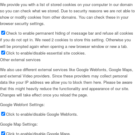
We provide you with a list of stored cookies on your computer in our domain
so you can check what we stored. Due to security reasons we are not able to
show or modify cookies from other domains. You can check these in your
browser security settings.
Check to enable permanent hiding of message bar and refuse all cookies
if you do not opt in. We need 2 cookies to store this setting. Otherwise you
will be prompted again when opening a new browser window or new a tab.
Click to enable/disable essential site cookies.
Other external services
We also use different external services like Google Webfonts, Google Maps,
and external Video providers. Since these providers may collect personal
data like your IP address we allow you to block them here. Please be aware
that this might heavily reduce the functionality and appearance of our site.
Changes will take effect once you reload the page.
Google Webfont Settings:
Click to enable/disable Google Webfonts.
Google Map Settings:
Click to enable/disable Google Maps.