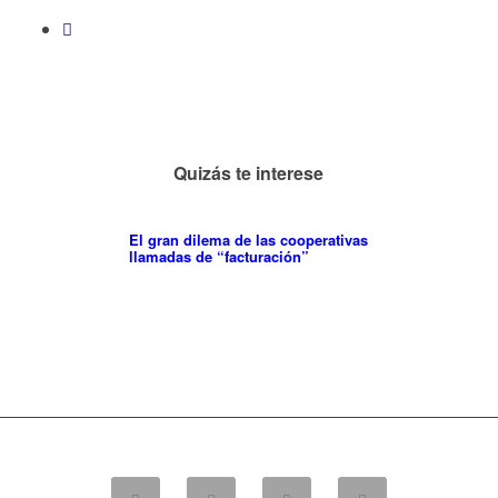
Quizás te interese
El gran dilema de las cooperativas
llamadas de “facturación”