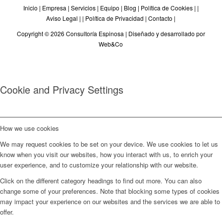
Inicio
|
Empresa
|
Servicios
|
Equipo
|
Blog
|
Política de Cookies
| |
Aviso Legal
| |
Política de Privacidad
|
Contacto
|
Copyright © 2026 Consultoría Espinosa |
Diseñado y desarrollado por
Web&Co
Cookie and Privacy Settings
How we use cookies
We may request cookies to be set on your device. We use cookies to let us
know when you visit our websites, how you interact with us, to enrich your
user experience, and to customize your relationship with our website.
Click on the different category headings to find out more. You can also
change some of your preferences. Note that blocking some types of cookies
may impact your experience on our websites and the services we are able to
offer.