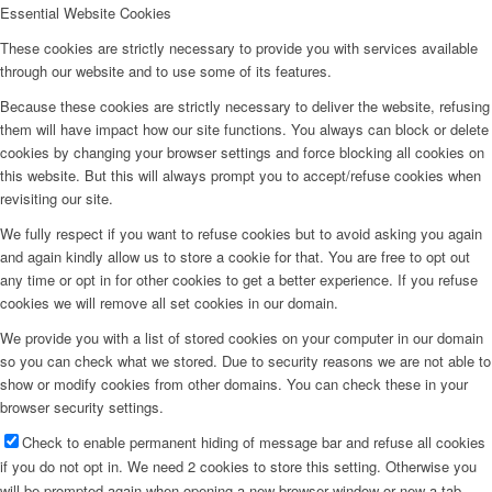
Essential Website Cookies
These cookies are strictly necessary to provide you with services available
through our website and to use some of its features.
Because these cookies are strictly necessary to deliver the website, refusing
them will have impact how our site functions. You always can block or delete
cookies by changing your browser settings and force blocking all cookies on
this website. But this will always prompt you to accept/refuse cookies when
revisiting our site.
We fully respect if you want to refuse cookies but to avoid asking you again
and again kindly allow us to store a cookie for that. You are free to opt out
any time or opt in for other cookies to get a better experience. If you refuse
cookies we will remove all set cookies in our domain.
We provide you with a list of stored cookies on your computer in our domain
so you can check what we stored. Due to security reasons we are not able to
show or modify cookies from other domains. You can check these in your
browser security settings.
Check to enable permanent hiding of message bar and refuse all cookies
if you do not opt in. We need 2 cookies to store this setting. Otherwise you
will be prompted again when opening a new browser window or new a tab.