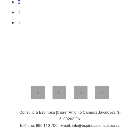
Consultora Espinosa |
Carrer Antonio Campos Javaloyes, 3-
5
|
03203
Elx
Teléfono: 966 110 700 | Email: info@espinosaconsultora.es