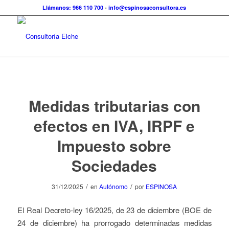
Llámanos: 966 110 700
-
info@espinosaconsultora.es
Medidas tributarias con
efectos en IVA, IRPF e
Impuesto sobre
Sociedades
/
/
31/12/2025
en
Autónomo
por
ESPINOSA
El Real Decreto-ley 16/2025, de 23 de diciembre (BOE de
24 de diciembre) ha prorrogado determinadas medidas