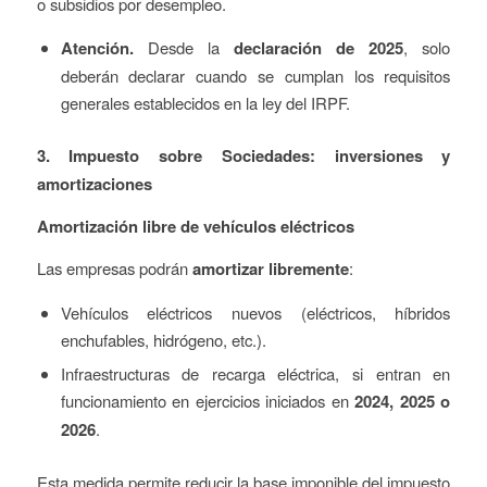
o subsidios por desempleo.
Atención.
Desde la
declaración de 2025
, solo
deberán declarar cuando se cumplan los requisitos
generales establecidos en la ley del IRPF.
3. Impuesto sobre Sociedades: inversiones y
amortizaciones
Amortización libre de vehículos eléctricos
Las empresas podrán
amortizar libremente
:
Vehículos eléctricos nuevos (eléctricos, híbridos
enchufables, hidrógeno, etc.).
Infraestructuras de recarga eléctrica, si entran en
funcionamiento en ejercicios iniciados en
2024, 2025 o
2026
.
Esta medida permite reducir la base imponible del impuesto