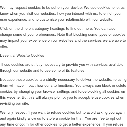
We may request cookies to be set on your device. We use cookies to let us
know when you visit our websites, how you interact with us, to enrich your
user experience, and to customize your relationship with our website.
Click on the different category headings to find out more. You can also
change some of your preferences. Note that blocking some types of cookies
may impact your experience on our websites and the services we are able to
offer.
Essential Website Cookies
These cookies are strictly necessary to provide you with services available
through our website and to use some of its features.
Because these cookies are strictly necessary to deliver the website, refusing
them will have impact how our site functions. You always can block or delete
cookies by changing your browser settings and force blocking all cookies on
this website. But this will always prompt you to accept/refuse cookies when
revisiting our site.
We fully respect if you want to refuse cookies but to avoid asking you again
and again kindly allow us to store a cookie for that. You are free to opt out
any time or opt in for other cookies to get a better experience. If you refuse