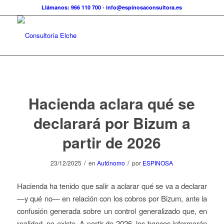
Llámanos: 966 110 700
-
info@espinosaconsultora.es
Hacienda aclara qué se
declarará por Bizum a
partir de 2026
/
/
23/12/2025
en
Autónomo
por
ESPINOSA
Hacienda ha tenido que salir a aclarar qué se va a declarar
—y qué no— en relación con los cobros por Bizum, ante la
confusión generada sobre un control generalizado que, en
realidad, no existe. A partir de 2026, los bancos informarán