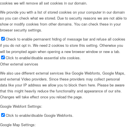
cookies we will remove all set cookies in our domain.
We provide you with a list of stored cookies on your computer in our domain
so you can check what we stored. Due to security reasons we are not able to
show or modify cookies from other domains. You can check these in your
browser security settings.
Check to enable permanent hiding of message bar and refuse all cookies
if you do not opt in. We need 2 cookies to store this setting. Otherwise you
will be prompted again when opening a new browser window or new a tab.
Click to enable/disable essential site cookies.
Other external services
We also use different external services like Google Webfonts, Google Maps,
and external Video providers. Since these providers may collect personal
data like your IP address we allow you to block them here. Please be aware
that this might heavily reduce the functionality and appearance of our site.
Changes will take effect once you reload the page.
Google Webfont Settings:
Click to enable/disable Google Webfonts.
Google Map Settings: