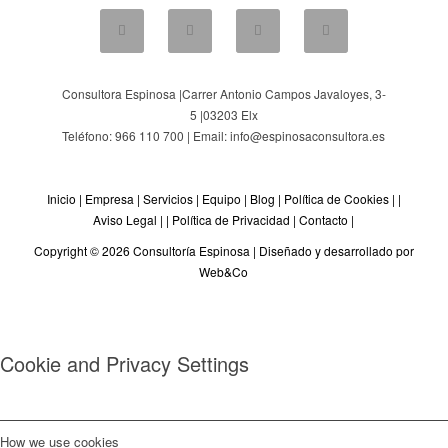
Consultora Espinosa |
Carrer Antonio Campos Javaloyes, 3-
5
|
03203
Elx
Teléfono: 966 110 700 | Email: info@espinosaconsultora.es
Inicio
|
Empresa
|
Servicios
|
Equipo
|
Blog
|
Política de Cookies
| |
Aviso Legal
| |
Política de Privacidad
|
Contacto
|
Copyright © 2026 Consultoría Espinosa |
Diseñado y desarrollado por
Web&Co
Cookie and Privacy Settings
How we use cookies