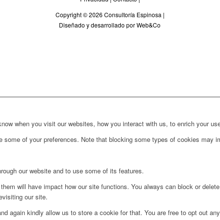
Copyright © 2026 Consultoría Espinosa |
Diseñado y desarrollado por Web&Co
ow when you visit our websites, how you interact with us, to enrich your use
ge some of your preferences. Note that blocking some types of cookies may im
hrough our website and to use some of its features.
g them will have impact how our site functions. You always can block or delet
visiting our site.
d again kindly allow us to store a cookie for that. You are free to opt out any 