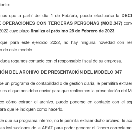
iente:
mos que a partir del día 1 de Febrero, puede efectuarse la
DEC
E OPERACIONES CON TERCERAS PERSONAS (MOD.347)
corr
 2022 cuyo plazo
finaliza el próximo 28 de Febrero de 2023
.
que para este ejercicio 2022, no hay ninguna novedad con re
n de este modelo.
duda rogamos contacte con el responsable fiscal de su empresa.
ÓN DEL ARCHIVO DE PRESENTACIÓN DEL MODELO 347
de un programa de contabilidad o de gestión diaria, le permitirá extraer
o es el que nos debe enviar para que realicemos la presentación del M
ce cómo extraer el archivo, puede ponerse en contacto con el so
ra que le indiquen como hacerlo.
de que su programa interno, no le permita extraer dicho archivo, le
las instrucciones de la AEAT para poder generar el fichero correctame