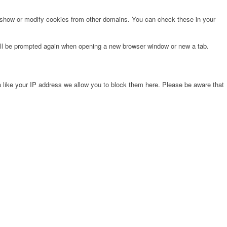
o show or modify cookies from other domains. You can check these in your
will be prompted again when opening a new browser window or new a tab.
 like your IP address we allow you to block them here. Please be aware that