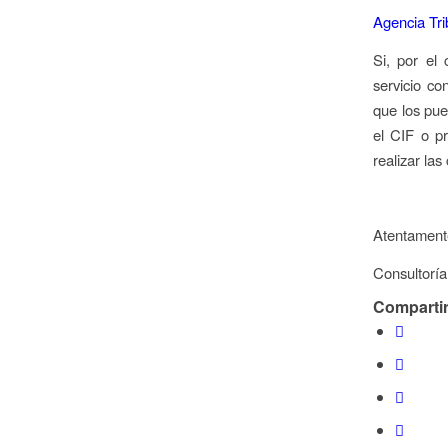
Agencia Tri
Si, por el
servicio co
que los pue
el CIF o p
realizar la
Atentament
Consultoría
Compartir