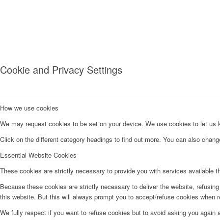
Cookie and Privacy Settings
How we use cookies
We may request cookies to be set on your device. We use cookies to let us kn
Click on the different category headings to find out more. You can also chan
Essential Website Cookies
These cookies are strictly necessary to provide you with services available t
Because these cookies are strictly necessary to deliver the website, refusin
this website. But this will always prompt you to accept/refuse cookies when re
We fully respect if you want to refuse cookies but to avoid asking you again an