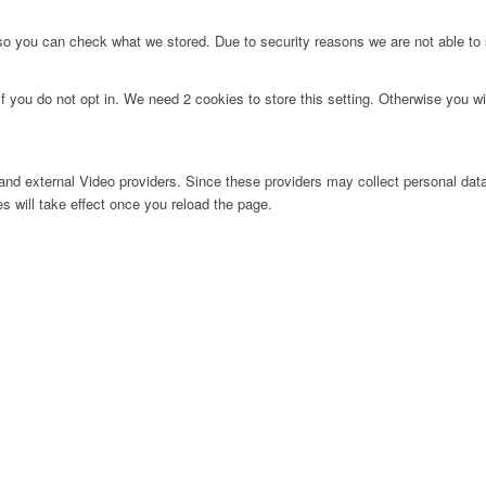
 so you can check what we stored. Due to security reasons we are not able t
f you do not opt in. We need 2 cookies to store this setting. Otherwise you 
nd external Video providers. Since these providers may collect personal data
s will take effect once you reload the page.