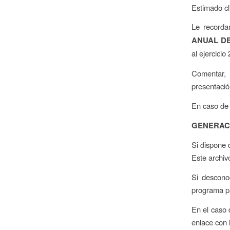
Estimado cl
Le recorda
ANUAL D
al ejercicio
Comentar, 
presentació
En caso de 
GENERACI
Si dispone 
Este archiv
Si descono
programa pa
En el caso 
enlace con 