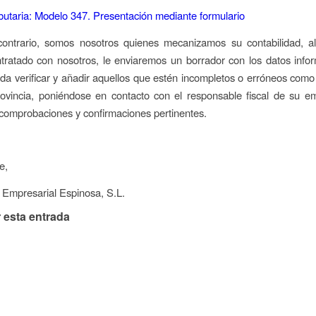
butaria: Modelo 347. Presentación mediante formulario
 contrario, somos nosotros quienes mecanizamos su contabilidad, al
ntratado con nosotros, le enviaremos un borrador con los datos inf
da verificar y añadir aquellos que estén incompletos o erróneos com
rovincia, poniéndose en contacto con el responsable fiscal de su e
s comprobaciones y confirmaciones pertinentes.
e,
 Empresarial Espinosa, S.L.
 esta entrada