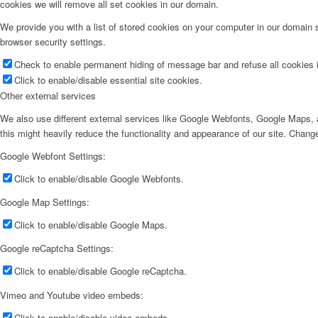
cookies we will remove all set cookies in our domain.
We provide you with a list of stored cookies on your computer in our domain
browser security settings.
Check to enable permanent hiding of message bar and refuse all cookies i
Click to enable/disable essential site cookies.
Other external services
We also use different external services like Google Webfonts, Google Maps, a
this might heavily reduce the functionality and appearance of our site. Change
Google Webfont Settings:
Click to enable/disable Google Webfonts.
Google Map Settings:
Click to enable/disable Google Maps.
Google reCaptcha Settings:
Click to enable/disable Google reCaptcha.
Vimeo and Youtube video embeds:
Click to enable/disable video embeds.