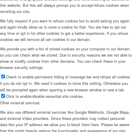
this website. But this will always prompt you to accept/refuse cookies when
revisiting our site.
We fully respect if you want to refuse cookies but to avoid asking you again
and again kindly allow us to store a cookie for that. You are free to opt out
any time or opt in for other cookies to get a better experience. If you refuse
cookies we will remove all set cookies in our domain.
We provide you with a list of stored cookies on your computer in our domain
so you can check what we stored. Due to security reasons we are not able to
show or modify cookies from other domains. You can check these in your
browser security settings.
Check to enable permanent hiding of message bar and refuse all cookies
if you do not opt in. We need 2 cookies to store this setting. Otherwise you
will be prompted again when opening a new browser window or new a tab.
Click to enable/disable essential site cookies.
Other external services
We also use different external services like Google Webfonts, Google Maps,
and external Video providers. Since these providers may collect personal
data like your IP address we allow you to block them here. Please be aware
that this might heavily reduce the functionality and appearance of our site.