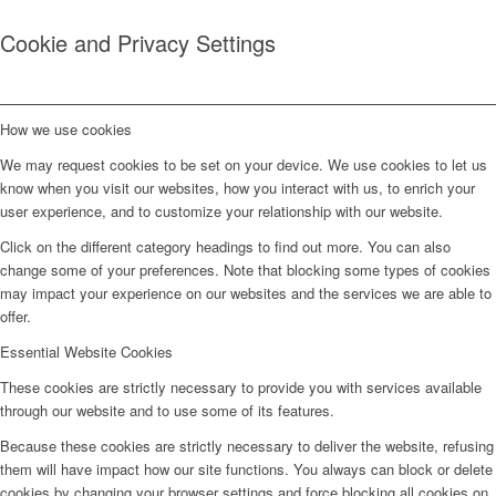
Cookie and Privacy Settings
How we use cookies
We may request cookies to be set on your device. We use cookies to let us
know when you visit our websites, how you interact with us, to enrich your
user experience, and to customize your relationship with our website.
Click on the different category headings to find out more. You can also
change some of your preferences. Note that blocking some types of cookies
may impact your experience on our websites and the services we are able to
offer.
Essential Website Cookies
These cookies are strictly necessary to provide you with services available
through our website and to use some of its features.
Because these cookies are strictly necessary to deliver the website, refusing
them will have impact how our site functions. You always can block or delete
cookies by changing your browser settings and force blocking all cookies on