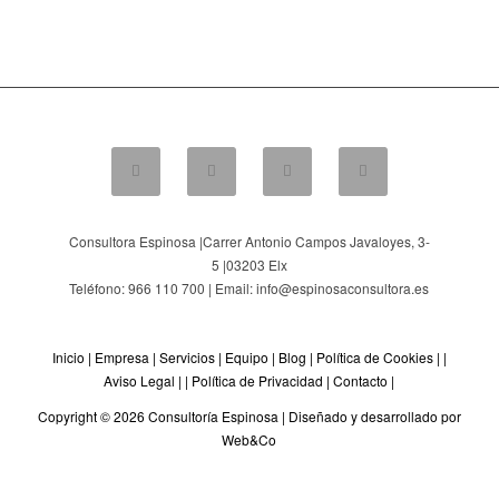
Consultora Espinosa |
Carrer Antonio Campos Javaloyes, 3-
5
|
03203
Elx
Teléfono: 966 110 700 | Email: info@espinosaconsultora.es
Inicio
|
Empresa
|
Servicios
|
Equipo
|
Blog
|
Política de Cookies
| |
Aviso Legal
| |
Política de Privacidad
|
Contacto
|
Copyright © 2026 Consultoría Espinosa |
Diseñado y desarrollado por
Web&Co