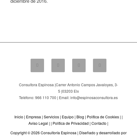
diciembre de 2016.
Consultora Espinosa |
Carrer Antonio Campos Javaloyes, 3-
5
|
03203
Elx
Teléfono: 966 110 700 | Email: info@espinosaconsultora.es
Inicio
|
Empresa
|
Servicios
|
Equipo
|
Blog
|
Política de Cookies
| |
Aviso Legal
| |
Política de Privacidad
|
Contacto
|
Copyright © 2026 Consultoría Espinosa |
Diseñado y desarrollado por