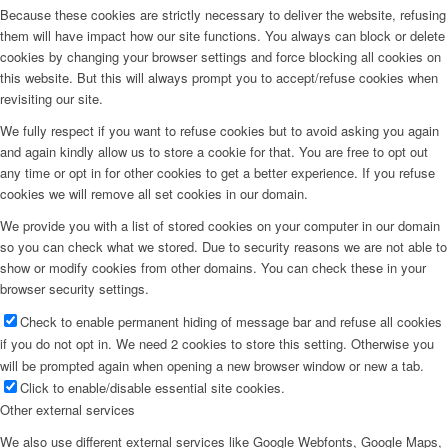
Because these cookies are strictly necessary to deliver the website, refusing
them will have impact how our site functions. You always can block or delete
cookies by changing your browser settings and force blocking all cookies on
this website. But this will always prompt you to accept/refuse cookies when
revisiting our site.
We fully respect if you want to refuse cookies but to avoid asking you again
and again kindly allow us to store a cookie for that. You are free to opt out
any time or opt in for other cookies to get a better experience. If you refuse
cookies we will remove all set cookies in our domain.
We provide you with a list of stored cookies on your computer in our domain
so you can check what we stored. Due to security reasons we are not able to
show or modify cookies from other domains. You can check these in your
browser security settings.
Check to enable permanent hiding of message bar and refuse all cookies
if you do not opt in. We need 2 cookies to store this setting. Otherwise you
will be prompted again when opening a new browser window or new a tab.
Click to enable/disable essential site cookies.
Other external services
We also use different external services like Google Webfonts, Google Maps,