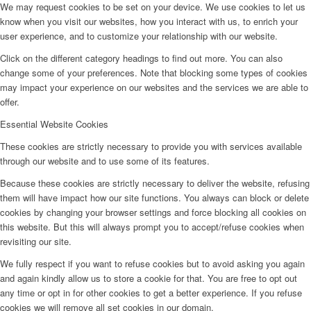
We may request cookies to be set on your device. We use cookies to let us
know when you visit our websites, how you interact with us, to enrich your
user experience, and to customize your relationship with our website.
Click on the different category headings to find out more. You can also
change some of your preferences. Note that blocking some types of cookies
may impact your experience on our websites and the services we are able to
offer.
Essential Website Cookies
These cookies are strictly necessary to provide you with services available
through our website and to use some of its features.
Because these cookies are strictly necessary to deliver the website, refusing
them will have impact how our site functions. You always can block or delete
cookies by changing your browser settings and force blocking all cookies on
this website. But this will always prompt you to accept/refuse cookies when
revisiting our site.
We fully respect if you want to refuse cookies but to avoid asking you again
and again kindly allow us to store a cookie for that. You are free to opt out
any time or opt in for other cookies to get a better experience. If you refuse
cookies we will remove all set cookies in our domain.