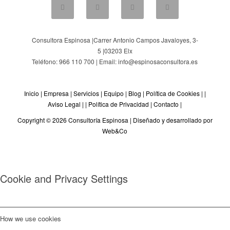
Consultora Espinosa |
Carrer Antonio Campos Javaloyes, 3-
5
|
03203
Elx
Teléfono: 966 110 700 | Email: info@espinosaconsultora.es
Inicio
|
Empresa
|
Servicios
|
Equipo
|
Blog
|
Política de Cookies
| |
Aviso Legal
| |
Política de Privacidad
|
Contacto
|
Copyright © 2026 Consultoría Espinosa |
Diseñado y desarrollado por
Web&Co
Cookie and Privacy Settings
How we use cookies