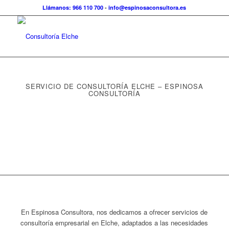
Llámanos: 966 110 700
-
info@espinosaconsultora.es
SERVICIO DE CONSULTORÍA ELCHE – ESPINOSA
CONSULTORÍA
En Espinosa Consultora, nos dedicamos a ofrecer servicios de
consultoría empresarial en Elche, adaptados a las necesidades