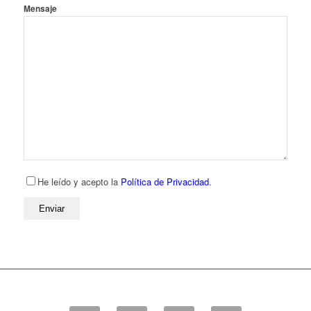
Mensaje
He leído y acepto la
Política de Privacidad
.