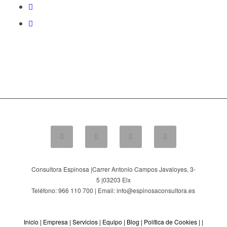
Consultora Espinosa |
Carrer Antonio Campos Javaloyes, 3-
5
|
03203
Elx
Teléfono: 966 110 700 | Email: info@espinosaconsultora.es
Inicio
|
Empresa
|
Servicios
|
Equipo
|
Blog
|
Política de Cookies
| |