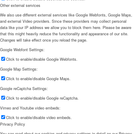
Other external services
We also use different external services like Google Webfonts, Google Maps,
and external Video providers. Since these providers may collect personal
data like your IP address we allow you to block them here. Please be aware
that this might heavily reduce the functionality and appearance of our site.
Changes will take effect once you reload the page.
Google Webfont Settings:
Click to enable/disable Google Webfonts.
Google Map Settings:
Click to enable/disable Google Maps.
Google reCaptcha Settings:
Click to enable/disable Google reCaptcha.
Vimeo and Youtube video embeds:
Click to enable/disable video embeds.
Privacy Policy
You can read about our cookies and privacy settings in detail on our Privacy