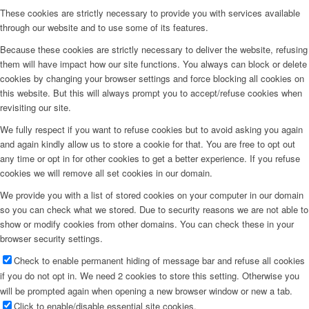
These cookies are strictly necessary to provide you with services available
through our website and to use some of its features.
Because these cookies are strictly necessary to deliver the website, refusing
them will have impact how our site functions. You always can block or delete
cookies by changing your browser settings and force blocking all cookies on
this website. But this will always prompt you to accept/refuse cookies when
revisiting our site.
We fully respect if you want to refuse cookies but to avoid asking you again
and again kindly allow us to store a cookie for that. You are free to opt out
any time or opt in for other cookies to get a better experience. If you refuse
cookies we will remove all set cookies in our domain.
We provide you with a list of stored cookies on your computer in our domain
so you can check what we stored. Due to security reasons we are not able to
show or modify cookies from other domains. You can check these in your
browser security settings.
Check to enable permanent hiding of message bar and refuse all cookies
if you do not opt in. We need 2 cookies to store this setting. Otherwise you
will be prompted again when opening a new browser window or new a tab.
Click to enable/disable essential site cookies.