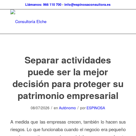
Llámanos: 966 110 700
-
info@espinosaconsultora.es
Separar actividades
puede ser la mejor
decisión para proteger su
patrimonio empresarial
/
/
08/07/2026
en
Autónomo
por
ESPINOSA
A medida que las empresas crecen, también lo hacen sus
riesgos. Lo que funcionaba cuando el negocio era pequeño