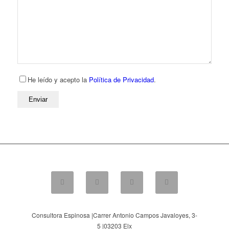
He leído y acepto la
Política de Privacidad
.
Consultora Espinosa |
Carrer Antonio Campos Javaloyes, 3-
5
|
03203
Elx