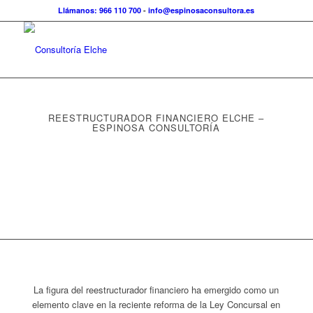
Llámanos: 966 110 700
-
info@espinosaconsultora.es
REESTRUCTURADOR FINANCIERO ELCHE –
ESPINOSA CONSULTORÍA
La figura del reestructurador financiero ha emergido como un
elemento clave en la reciente reforma de la Ley Concursal en