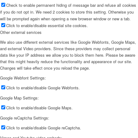
Check to enable permanent hiding of message bar and refuse all cookies
if you do not opt in. We need 2 cookies to store this setting. Otherwise you
will be prompted again when opening a new browser window or new a tab.
Click to enable/disable essential site cookies.
Other external services
We also use different external services like Google Webfonts, Google Maps,
and external Video providers. Since these providers may collect personal
data like your IP address we allow you to block them here. Please be aware
that this might heavily reduce the functionality and appearance of our site.
Changes will take effect once you reload the page.
Google Webfont Settings:
Click to enable/disable Google Webfonts.
Google Map Settings:
Click to enable/disable Google Maps.
Google reCaptcha Settings:
Click to enable/disable Google reCaptcha.
Vimeo and Youtube video embeds: