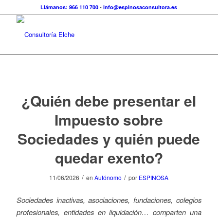
Llámanos: 966 110 700
-
info@espinosaconsultora.es
¿Quién debe presentar el
Impuesto sobre
Sociedades y quién puede
quedar exento?
/
/
11/06/2026
en
Autónomo
por
ESPINOSA
Sociedades inactivas, asociaciones, fundaciones, colegios
profesionales, entidades en liquidación… comparten una