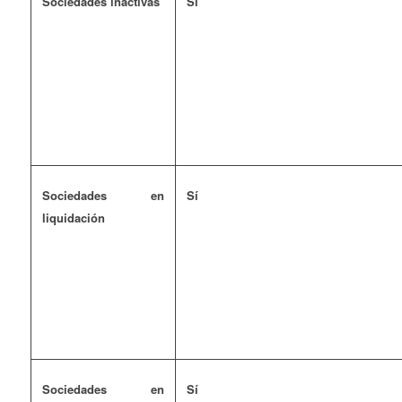
Sociedades inactivas
Sí
Sociedades en
Sí
liquidación
Sociedades en
Sí