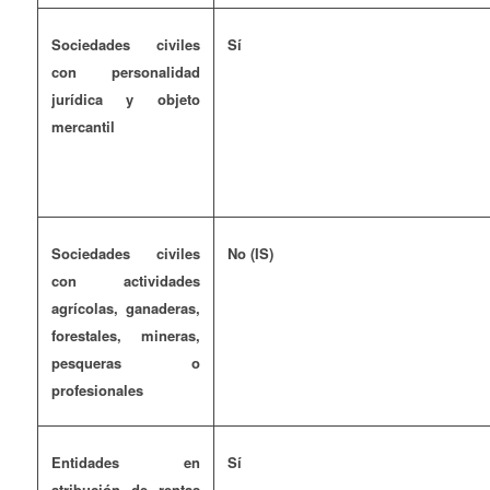
Sociedades civiles
Sí
con personalidad
jurídica y objeto
mercantil
Sociedades civiles
No (IS)
con actividades
agrícolas, ganaderas,
forestales, mineras,
pesqueras o
profesionales
Entidades en
Sí
atribución de rentas