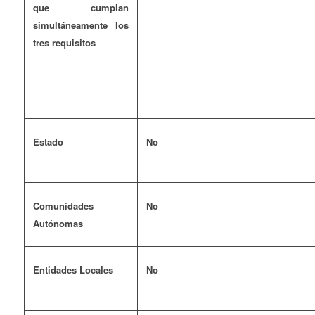
que cumplan
simultáneamente los
tres requisitos
Estado
No
Comunidades
No
Autónomas
Entidades Locales
No