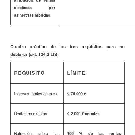
afectadas por
asimetrías híbridas
Cuadro práctico de los tres requisitos para no
declarar (art. 124.3 LIS)
REQUISITO
LÍMITE
Ingresos totales anuales
≤ 75.000 €
Rentas no exentas
≤ 2.000 € anuales
Retención sobre las
100 % de las rentas