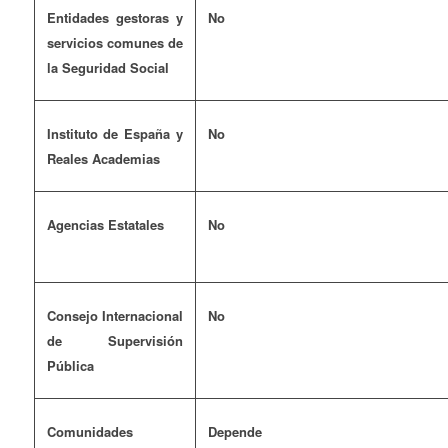
Entidades gestoras y
No
servicios comunes de
la Seguridad Social
Instituto de España y
No
Reales Academias
Agencias Estatales
No
Consejo Internacional
No
de Supervisión
Pública
Comunidades
Depende