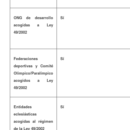
ONG de desarrollo
Sí
acogidas a Ley
49/2002
Federaciones
Sí
deportivas y Comité
Olímpico/Paralímpico
acogidos a Ley
49/2002
Entidades
Sí
eclesiásticas
acogidas al régimen
de la Ley 49/2002