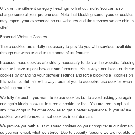
Click on the different category headings to find out more. You can also
change some of your preferences. Note that blocking some types of cookies
may impact your experience on our websites and the services we are able to
offer.
Essential Website Cookies
These cookies are strictly necessary to provide you with services available
through our website and to use some of its features.
Because these cookies are strictly necessary to deliver the website, refusing
them will have impact how our site functions. You always can block or delete
cookies by changing your browser settings and force blocking all cookies on
this website. But this will always prompt you to accept/refuse cookies when
revisiting our site.
We fully respect if you want to refuse cookies but to avoid asking you again
and again kindly allow us to store a cookie for that. You are free to opt out
any time or opt in for other cookies to get a better experience. If you refuse
cookies we will remove all set cookies in our domain.
We provide you with a list of stored cookies on your computer in our domain
so you can check what we stored. Due to security reasons we are not able to