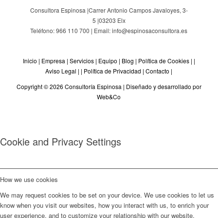
Consultora Espinosa |
Carrer Antonio Campos Javaloyes, 3-
5
|
03203
Elx
Teléfono: 966 110 700 | Email: info@espinosaconsultora.es
Inicio
|
Empresa
|
Servicios
|
Equipo
|
Blog
|
Política de Cookies
| |
Aviso Legal
| |
Política de Privacidad
|
Contacto
|
Copyright © 2026 Consultoría Espinosa |
Diseñado y desarrollado por
Web&Co
Cookie and Privacy Settings
How we use cookies
We may request cookies to be set on your device. We use cookies to let us
know when you visit our websites, how you interact with us, to enrich your
user experience, and to customize your relationship with our website.