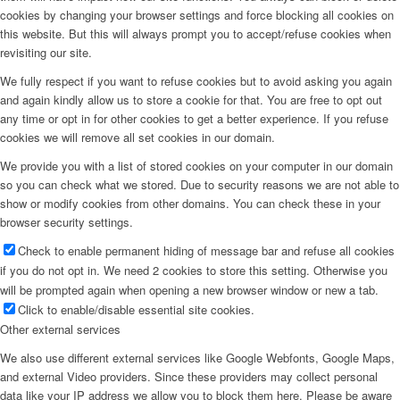
cookies by changing your browser settings and force blocking all cookies on
this website. But this will always prompt you to accept/refuse cookies when
revisiting our site.
We fully respect if you want to refuse cookies but to avoid asking you again
and again kindly allow us to store a cookie for that. You are free to opt out
any time or opt in for other cookies to get a better experience. If you refuse
cookies we will remove all set cookies in our domain.
We provide you with a list of stored cookies on your computer in our domain
so you can check what we stored. Due to security reasons we are not able to
show or modify cookies from other domains. You can check these in your
browser security settings.
Check to enable permanent hiding of message bar and refuse all cookies
if you do not opt in. We need 2 cookies to store this setting. Otherwise you
will be prompted again when opening a new browser window or new a tab.
Click to enable/disable essential site cookies.
Other external services
We also use different external services like Google Webfonts, Google Maps,
and external Video providers. Since these providers may collect personal
data like your IP address we allow you to block them here. Please be aware