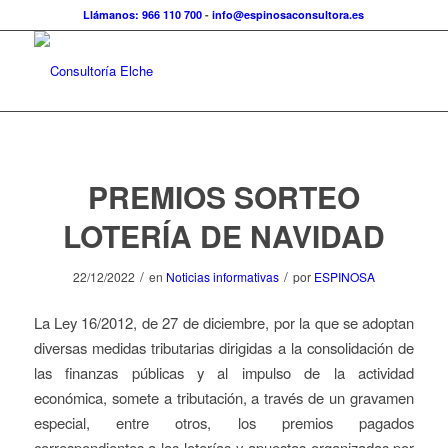
Llámanos: 966 110 700
-
info@espinosaconsultora.es
PREMIOS SORTEO
LOTERÍA DE NAVIDAD
/
/
22/12/2022
en
Noticias informativas
por
ESPINOSA
La Ley 16/2012, de 27 de diciembre, por la que se adoptan
diversas medidas tributarias dirigidas a la consolidación de
las finanzas públicas y al impulso de la actividad
económica, somete a tributación, a través de un gravamen
especial, entre otros, los premios pagados
correspondientes a las loterías y apuestas organizadas por