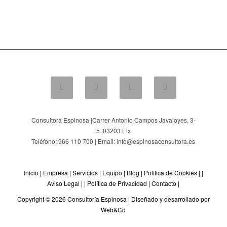
Consultora Espinosa |
Carrer Antonio Campos Javaloyes, 3-
5
|
03203
Elx
Teléfono: 966 110 700 | Email: info@espinosaconsultora.es
Inicio
|
Empresa
|
Servicios
|
Equipo
|
Blog
|
Política de Cookies
| |
Aviso Legal
| |
Política de Privacidad
|
Contacto
|
Copyright © 2026 Consultoría Espinosa |
Diseñado y desarrollado por
Web&Co