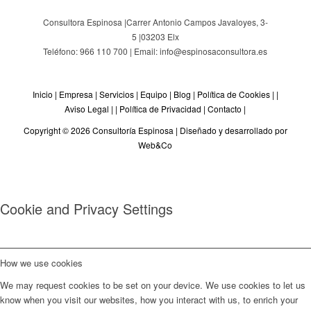
Consultora Espinosa |
Carrer Antonio Campos Javaloyes, 3-
5
|
03203
Elx
Teléfono: 966 110 700 | Email: info@espinosaconsultora.es
Inicio
|
Empresa
|
Servicios
|
Equipo
|
Blog
|
Política de Cookies
| |
Aviso Legal
| |
Política de Privacidad
|
Contacto
|
Copyright © 2026 Consultoría Espinosa |
Diseñado y desarrollado por
Web&Co
Cookie and Privacy Settings
How we use cookies
We may request cookies to be set on your device. We use cookies to let us
know when you visit our websites, how you interact with us, to enrich your