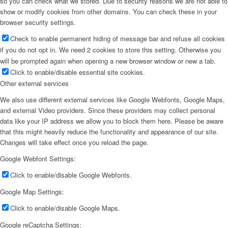
so you can check what we stored. Due to security reasons we are not able to
show or modify cookies from other domains. You can check these in your
browser security settings.
Check to enable permanent hiding of message bar and refuse all cookies
if you do not opt in. We need 2 cookies to store this setting. Otherwise you
will be prompted again when opening a new browser window or new a tab.
Click to enable/disable essential site cookies.
Other external services
We also use different external services like Google Webfonts, Google Maps,
and external Video providers. Since these providers may collect personal
data like your IP address we allow you to block them here. Please be aware
that this might heavily reduce the functionality and appearance of our site.
Changes will take effect once you reload the page.
Google Webfont Settings:
Click to enable/disable Google Webfonts.
Google Map Settings:
Click to enable/disable Google Maps.
Google reCaptcha Settings: