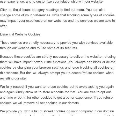
user experience, and to customize your relationship with our website.
Click on the different category headings to find out more. You can also
change some of your preferences. Note that blocking some types of cookies
may impact your experience on our websites and the services we are able to
offer.
Essential Website Cookies
These cookies are strictly necessary to provide you with services available
through our website and to use some of its features.
Because these cookies are strictly necessary to deliver the website, refusing
them will have impact how our site functions. You always can block or delete
cookies by changing your browser settings and force blocking all cookies on
this website. But this will always prompt you to accept/refuse cookies when
revisiting our site.
We fully respect if you want to refuse cookies but to avoid asking you again
and again kindly allow us to store a cookie for that. You are free to opt out
any time or opt in for other cookies to get a better experience. If you refuse
cookies we will remove all set cookies in our domain.
We provide you with a list of stored cookies on your computer in our domain