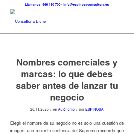
Llámanos: 966 110 700
-
info@espinosaconsultora.es
Nombres comerciales y
marcas: lo que debes
saber antes de lanzar tu
negocio
/
/
26/11/2025
en
Autónomo
por
ESPINOSA
Elegir el nombre de su negocio no es solo una cuestión de
imagen: una reciente sentencia del Supremo recuerda que