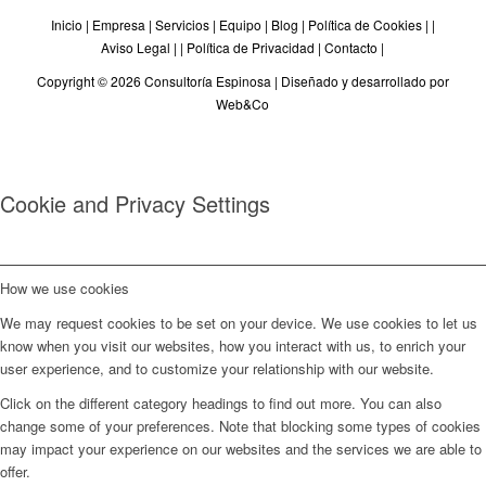
Inicio
|
Empresa
|
Servicios
|
Equipo
|
Blog
|
Política de Cookies
| |
Aviso Legal
| |
Política de Privacidad
|
Contacto
|
Copyright © 2026 Consultoría Espinosa |
Diseñado y desarrollado por
Web&Co
Cookie and Privacy Settings
How we use cookies
We may request cookies to be set on your device. We use cookies to let us
know when you visit our websites, how you interact with us, to enrich your
user experience, and to customize your relationship with our website.
Click on the different category headings to find out more. You can also
change some of your preferences. Note that blocking some types of cookies
may impact your experience on our websites and the services we are able to
offer.