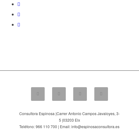
Consultora Espinosa |
Carrer Antonio Campos Javaloyes, 3-
5
|
03203
Elx
Teléfono: 966 110 700 | Email: info@espinosaconsultora.es