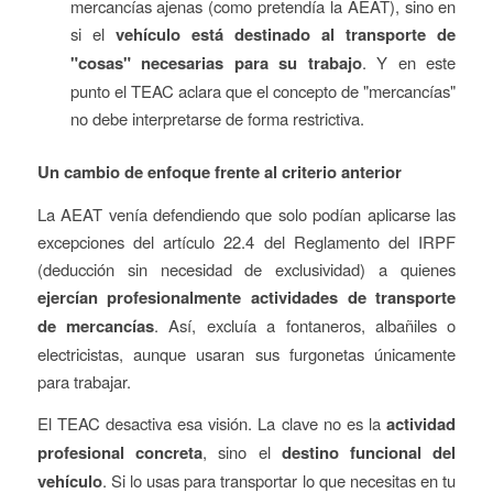
mercancías ajenas (como pretendía la AEAT), sino en
si el
vehículo está destinado al transporte de
"cosas" necesarias para su trabajo
. Y en este
punto el TEAC aclara que el concepto de "mercancías"
no debe interpretarse de forma restrictiva.
Un cambio de enfoque frente al criterio anterior
La AEAT venía defendiendo que solo podían aplicarse las
excepciones del artículo 22.4 del Reglamento del IRPF
(deducción sin necesidad de exclusividad) a quienes
ejercían profesionalmente actividades de transporte
de mercancías
. Así, excluía a fontaneros, albañiles o
electricistas, aunque usaran sus furgonetas únicamente
para trabajar.
El TEAC desactiva esa visión. La clave no es la
actividad
profesional concreta
, sino el
destino funcional del
vehículo
. Si lo usas para transportar lo que necesitas en tu