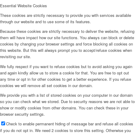
Essential Website Cookies
These cookies are strictly necessary to provide you with services available
through our website and to use some of its features.
Because these cookies are strictly necessary to deliver the website, refusing
them will have impact how our site functions. You always can block or delete
cookies by changing your browser settings and force blocking all cookies on
this website. But this will always prompt you to accept/refuse cookies when
revisiting our site.
We fully respect if you want to refuse cookies but to avoid asking you again
and again kindly allow us to store a cookie for that. You are free to opt out
any time or opt in for other cookies to get a better experience. If you refuse
cookies we will remove all set cookies in our domain.
We provide you with a list of stored cookies on your computer in our domain
so you can check what we stored. Due to security reasons we are not able to
show or modify cookies from other domains. You can check these in your
browser security settings.
Check to enable permanent hiding of message bar and refuse all cookies
if you do not opt in. We need 2 cookies to store this setting. Otherwise you