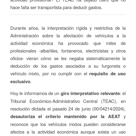
hace falta ser transportista para deducir gastos.
Durante años, la interpretación rígida y restrictiva de la
Administración sobre la afectación de vehículos a la
actividad económica ha provocado que miles de
profesionales -albañiles, fontaneros, electricistas y otros
oficios- vieran cómo se les negaba sistemáticamente la
deducción de los gastos asociados a su furgoneta o
vehículo mixto, por no cumplir con el
requisito de uso
exclusivo
.
Hoy le informamos de un
giro interpretativo relevante
: el
Tribunal Económico-Administrativo Central (TEAC), en
resolución dictada el pasado 24 de junio (00/04214/2024),
desautoriza el criterio mantenido por la AEAT
y
reconoce que los vehículos mixtos pueden considerarse
afectos a la actividad económica aunque exista un uso