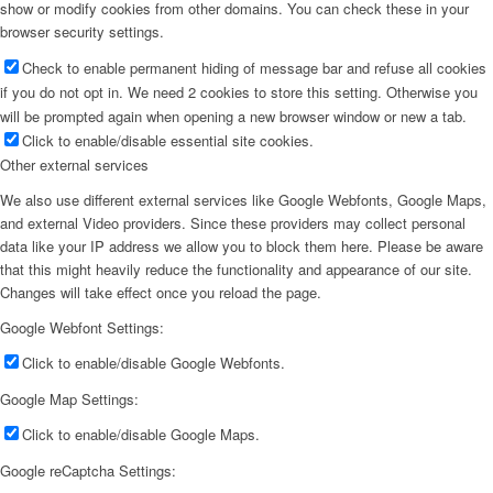
show or modify cookies from other domains. You can check these in your
browser security settings.
Check to enable permanent hiding of message bar and refuse all cookies
if you do not opt in. We need 2 cookies to store this setting. Otherwise you
will be prompted again when opening a new browser window or new a tab.
Click to enable/disable essential site cookies.
Other external services
We also use different external services like Google Webfonts, Google Maps,
and external Video providers. Since these providers may collect personal
data like your IP address we allow you to block them here. Please be aware
that this might heavily reduce the functionality and appearance of our site.
Changes will take effect once you reload the page.
Google Webfont Settings:
Click to enable/disable Google Webfonts.
Google Map Settings:
Click to enable/disable Google Maps.
Google reCaptcha Settings: