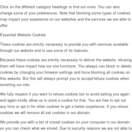
Click on the different category headings to find out more. You can also
change some of your preferences. Note that blocking some types of cookies
may impact your experience on our websites and the services we are able to
offer.
Essential Website Cookies
These cookies are strictly necessary to provide you with services available
through our website and to use some of its features.
Because these cookies are strictly necessary to deliver the website, refusing
them will have impact how our site functions. You always can block or delete
cookies by changing your browser settings and force blocking all cookies on
this website. But this will always prompt you to accept/refuse cookies when
revisiting our site.
We fully respect if you want to refuse cookies but to avoid asking you again
and again kindly allow us to store a cookie for that. You are free to opt out
any time or opt in for other cookies to get a better experience. If you refuse
cookies we will remove all set cookies in our domain.
We provide you with a list of stored cookies on your computer in our domain
so you can check what we stored. Due to security reasons we are not able to