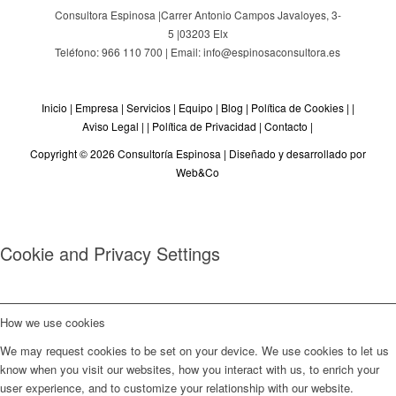
Consultora Espinosa |
Carrer Antonio Campos Javaloyes, 3-
5
|
03203
Elx
Teléfono: 966 110 700 | Email: info@espinosaconsultora.es
Inicio
|
Empresa
|
Servicios
|
Equipo
|
Blog
|
Política de Cookies
| |
Aviso Legal
| |
Política de Privacidad
|
Contacto
|
Copyright © 2026 Consultoría Espinosa |
Diseñado y desarrollado por
Web&Co
Cookie and Privacy Settings
How we use cookies
We may request cookies to be set on your device. We use cookies to let us
know when you visit our websites, how you interact with us, to enrich your
user experience, and to customize your relationship with our website.