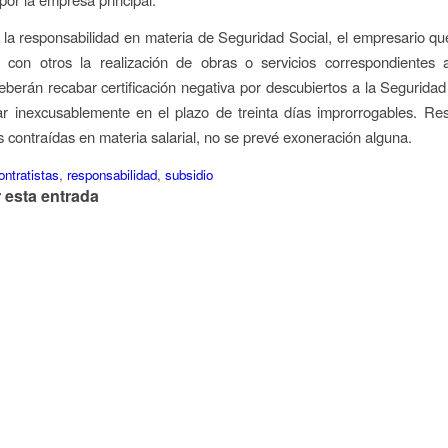
r la responsabilidad en materia de Seguridad Social, el empresario qu
e con otros la realización de obras o servicios correspondientes 
deberán recabar certificación negativa por descubiertos a la Seguridad
ar inexcusablemente en el plazo de treinta días improrrogables. Re
s contraídas en materia salarial, no se prevé exoneración alguna.
ontratistas
,
responsabilidad
,
subsidio
 esta entrada