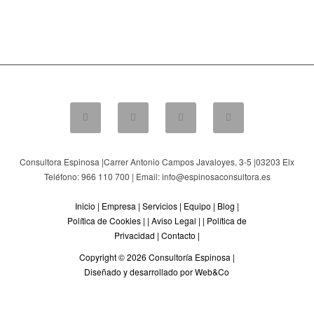
Consultora Espinosa |
Carrer Antonio Campos Javaloyes, 3-5
|
03203
Elx
Teléfono: 966 110 700 | Email: info@espinosaconsultora.es
Inicio
|
Empresa
|
Servicios
|
Equipo
|
Blog
|
Política de Cookies
| |
Aviso Legal
| |
Política de
Privacidad
|
Contacto
|
Copyright © 2026 Consultoría Espinosa |
Diseñado y desarrollado por Web&Co