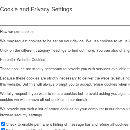
Cookie and Privacy Settings
How we use cookies
We may request cookies to be set on your device. We use cookies to let us kn
Click on the different category headings to find out more. You can also chan
Essential Website Cookies
These cookies are strictly necessary to provide you with services available t
Because these cookies are strictly necessary to deliver the website, refusin
this website. But this will always prompt you to accept/refuse cookies when re
We fully respect if you want to refuse cookies but to avoid asking you again an
cookies we will remove all set cookies in our domain.
We provide you with a list of stored cookies on your computer in our domain
browser security settings.
Check to enable permanent hiding of message bar and refuse all cookies i