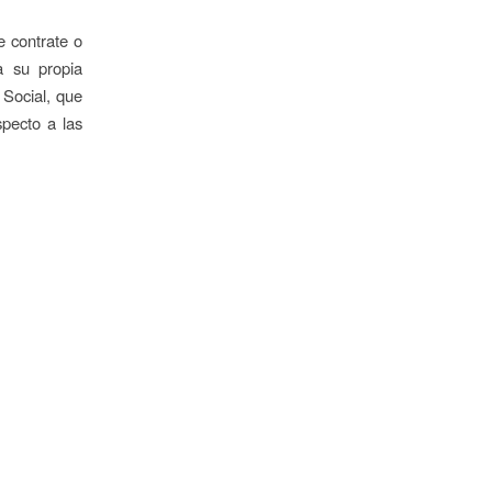
e contrate o
a su propia
 Social, que
specto a las