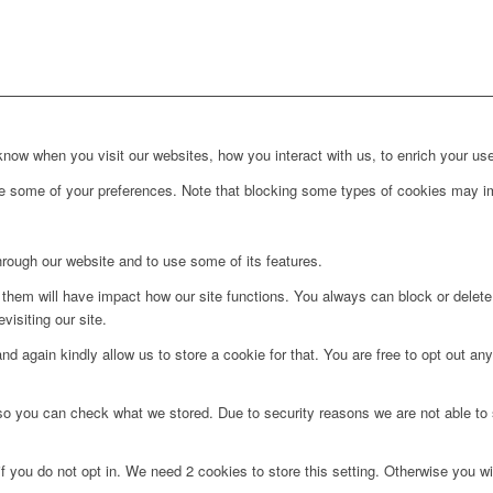
ow when you visit our websites, how you interact with us, to enrich your use
ge some of your preferences. Note that blocking some types of cookies may im
hrough our website and to use some of its features.
g them will have impact how our site functions. You always can block or delet
visiting our site.
d again kindly allow us to store a cookie for that. You are free to opt out any 
 so you can check what we stored. Due to security reasons we are not able t
f you do not opt in. We need 2 cookies to store this setting. Otherwise you 