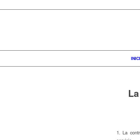
INIC
La
1. La cont