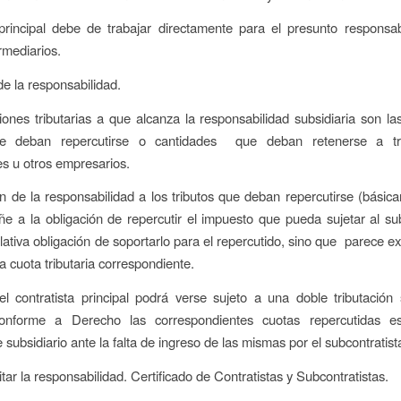
principal debe de trabajar directamente para el presunto responsab
rmediarios.
de la responsabilidad.
iones tributarias a que alcanza la responsabilidad subsidiaria son las
ue deban repercutirse o cantidades que deban retenerse a tr
es u otros empresarios.
n de la responsabilidad a los tributos que deban repercutirse (bási
ñe a la obligación de repercutir el impuesto que pueda sujetar al sub
elativa obligación de soportarlo para el repercutido, sino que parece e
a cuota tributaria correspondiente.
el contratista principal podrá verse sujeto a una doble tributación
nforme a Derecho las correspondientes cuotas repercutidas e
subsidiario ante la falta de ingreso de las mismas por el subcontratist
tar la responsabilidad. Certificado de Contratistas y Subcontratistas.