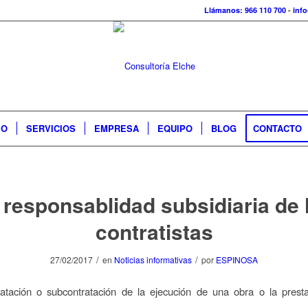
Llámanos: 966 110 700
-
inf
IO
SERVICIOS
EMPRESA
EQUIPO
BLOG
CONTACTO
 responsablidad subsidiaria de 
contratistas
/
/
27/02/2017
en
Noticias informativas
por
ESPINOSA
ratación o subcontratación de la ejecución de una obra o la prest