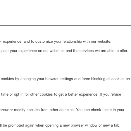
r experience, and to customize your relationship with our website.
pact your experience on our websites and the services we are able to offer.
e cookies by changing your browser settings and force blocking all cookies on
time or opt in for other cookies to get a better experience. If you refuse
o show or modify cookies from other domains. You can check these in your
will be prompted again when opening a new browser window or new a tab.