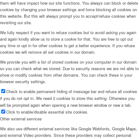
them will have impact how our site functions. You always can block or delete
cookies by changing your browser settings and force blocking all cookies on
this website. But this will always prompt you to accept/refuse cookies when
revisiting our site.
We fully respect if you want to refuse cookies but to avoid asking you again
and again kindly allow us to store a cookie for that. You are free to opt out
any time or opt in for other cookies to get a better experience. If you refuse
cookies we will remove all set cookies in our domain.
We provide you with a list of stored cookies on your computer in our domain
so you can check what we stored. Due to security reasons we are not able to
show or modify cookies from other domains. You can check these in your
browser security settings.
Check to enable permanent hiding of message bar and refuse all cookies
if you do not opt in. We need 2 cookies to store this setting. Otherwise you
will be prompted again when opening a new browser window or new a tab.
Click to enable/disable essential site cookies.
Other external services
We also use different external services like Google Webfonts, Google Maps,
and external Video providers. Since these providers may collect personal