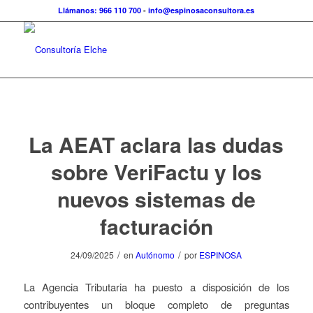
Llámanos: 966 110 700
-
info@espinosaconsultora.es
La AEAT aclara las dudas
sobre VeriFactu y los
nuevos sistemas de
facturación
/
/
24/09/2025
en
Autónomo
por
ESPINOSA
La Agencia Tributaria ha puesto a disposición de los
contribuyentes un bloque completo de preguntas