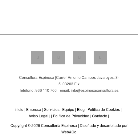
Consultora Espinosa |
Carrer Antonio Campos Javaloyes, 3-
5
|
03203
Elx
Teléfono: 966 110 700 | Email: info@espinosaconsultora.es
Inicio
|
Empresa
|
Servicios
|
Equipo
|
Blog
|
Política de Cookies
| |
Aviso Legal
| |
Política de Privacidad
|
Contacto
|
Copyright © 2026 Consultoría Espinosa |
Diseñado y desarrollado por
Web&Co