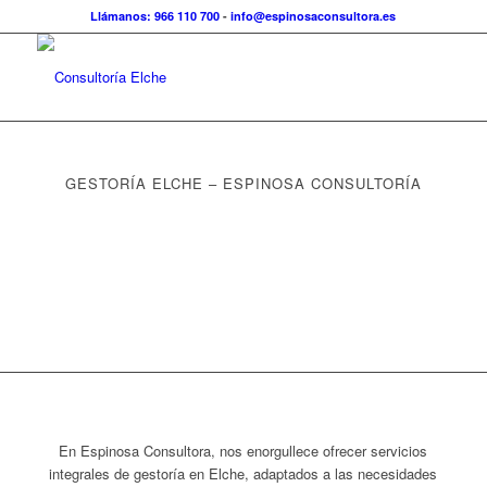
Llámanos: 966 110 700
-
info@espinosaconsultora.es
GESTORÍA ELCHE – ESPINOSA CONSULTORÍA
En Espinosa Consultora, nos enorgullece ofrecer servicios
integrales de gestoría en Elche, adaptados a las necesidades