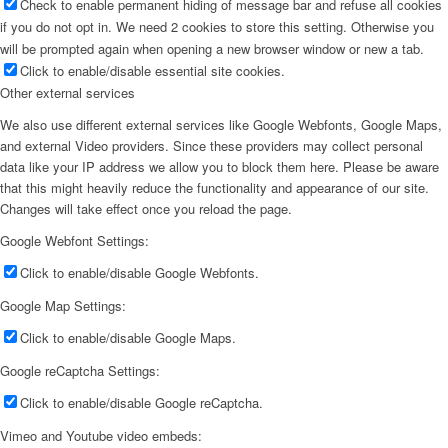
Check to enable permanent hiding of message bar and refuse all cookies
if you do not opt in. We need 2 cookies to store this setting. Otherwise you
will be prompted again when opening a new browser window or new a tab.
Click to enable/disable essential site cookies.
Other external services
We also use different external services like Google Webfonts, Google Maps,
and external Video providers. Since these providers may collect personal
data like your IP address we allow you to block them here. Please be aware
that this might heavily reduce the functionality and appearance of our site.
Changes will take effect once you reload the page.
Google Webfont Settings:
Click to enable/disable Google Webfonts.
Google Map Settings:
Click to enable/disable Google Maps.
Google reCaptcha Settings:
Click to enable/disable Google reCaptcha.
Vimeo and Youtube video embeds: