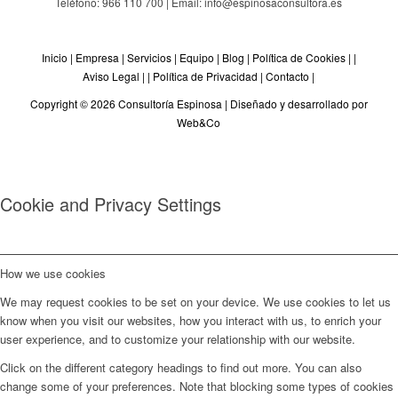
Teléfono: 966 110 700 | Email: info@espinosaconsultora.es
Inicio
|
Empresa
|
Servicios
|
Equipo
|
Blog
|
Política de Cookies
| |
Aviso Legal
| |
Política de Privacidad
|
Contacto
|
Copyright © 2026 Consultoría Espinosa |
Diseñado y desarrollado por
Web&Co
Cookie and Privacy Settings
How we use cookies
We may request cookies to be set on your device. We use cookies to let us
know when you visit our websites, how you interact with us, to enrich your
user experience, and to customize your relationship with our website.
Click on the different category headings to find out more. You can also
change some of your preferences. Note that blocking some types of cookies