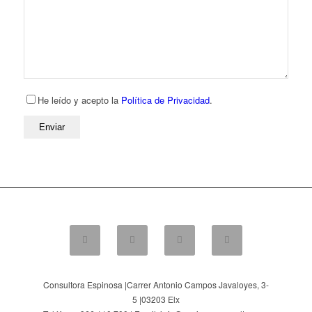
He leído y acepto la
Política de Privacidad
.
Consultora Espinosa |
Carrer Antonio Campos Javaloyes, 3-
5
|
03203
Elx