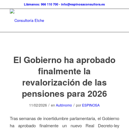
Llámanos: 966 110 700
-
info@espinosaconsultora.es
El Gobierno ha aprobado
finalmente la
revalorización de las
pensiones para 2026
/
/
11/02/2026
en
Autónomo
por
ESPINOSA
Tras semanas de incertidumbre parlamentaria, el Gobierno
ha aprobado finalmente un nuevo Real Decreto-ley