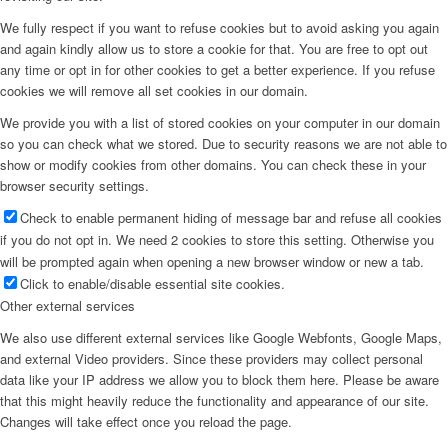
We fully respect if you want to refuse cookies but to avoid asking you again
and again kindly allow us to store a cookie for that. You are free to opt out
any time or opt in for other cookies to get a better experience. If you refuse
cookies we will remove all set cookies in our domain.
We provide you with a list of stored cookies on your computer in our domain
so you can check what we stored. Due to security reasons we are not able to
show or modify cookies from other domains. You can check these in your
browser security settings.
Check to enable permanent hiding of message bar and refuse all cookies
if you do not opt in. We need 2 cookies to store this setting. Otherwise you
will be prompted again when opening a new browser window or new a tab.
Click to enable/disable essential site cookies.
Other external services
We also use different external services like Google Webfonts, Google Maps,
and external Video providers. Since these providers may collect personal
data like your IP address we allow you to block them here. Please be aware
that this might heavily reduce the functionality and appearance of our site.
Changes will take effect once you reload the page.