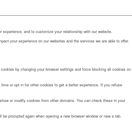
r experience, and to customize your relationship with our website.
pact your experience on our websites and the services we are able to offer.
e cookies by changing your browser settings and force blocking all cookies on
time or opt in for other cookies to get a better experience. If you refuse
o show or modify cookies from other domains. You can check these in your
will be prompted again when opening a new browser window or new a tab.