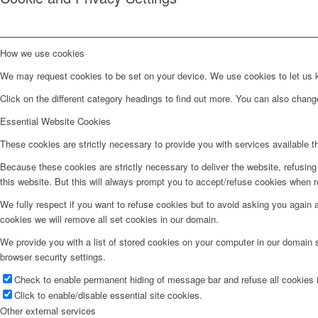
How we use cookies
We may request cookies to be set on your device. We use cookies to let us kn
Click on the different category headings to find out more. You can also chan
Essential Website Cookies
These cookies are strictly necessary to provide you with services available t
Because these cookies are strictly necessary to deliver the website, refusin
this website. But this will always prompt you to accept/refuse cookies when re
We fully respect if you want to refuse cookies but to avoid asking you again an
cookies we will remove all set cookies in our domain.
We provide you with a list of stored cookies on your computer in our domain
browser security settings.
Check to enable permanent hiding of message bar and refuse all cookies i
Click to enable/disable essential site cookies.
Other external services