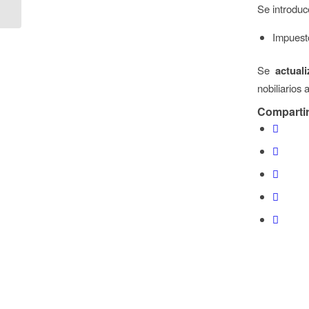
Se introduc
2018
Impuest
Se
actuali
nobiliarios 
Compartir