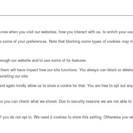
ow when you visit our websites, how you interact with us, to enrich your use
ge some of your preferences. Note that blocking some types of cookies may im
hrough our website and to use some of its features.
g them will have impact how our site functions. You always can block or delet
visiting our site.
d again kindly allow us to store a cookie for that. You are free to opt out any 
 so you can check what we stored. Due to security reasons we are not able t
f you do not opt in. We need 2 cookies to store this setting. Otherwise you 