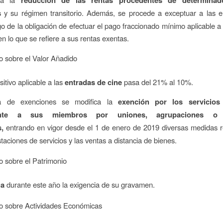
s
y su régimen transitorio. Además, se procede a exceptuar a las e
sgo de la obligación de efectuar el pago fraccionado mínimo aplicable a
n lo que se refiere a sus rentas exentas.
o sobre el Valor Añadido
sitivo aplicable a las
entradas de cine
pasa del 21% al 10%.
a de exenciones se modifica la
exención por los servicios
ente a sus miembros por uniones, agrupaciones o 
,
entrando en vigor desde el 1 de enero de 2019 diversas medidas r
taciones de servicios y las ventas a distancia de bienes.
o sobre el Patrimonio
ga
durante este año la exigencia de su gravamen.
o sobre Actividades Económicas