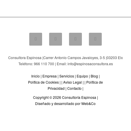
Consultora Espinosa |
Carrer Antonio Campos Javaloyes, 3-5
|
03203
Elx
Teléfono: 966 110 700 | Email: info@espinosaconsultora.es
Inicio
|
Empresa
|
Servicios
|
Equipo
|
Blog
|
Política de Cookies
| |
Aviso Legal
| |
Política de
Privacidad
|
Contacto
|
Copyright © 2026 Consultoría Espinosa |
Diseñado y desarrollado por Web&Co