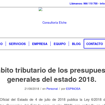
Llámanos: 966 110 700
-
inf
IO
SERVICIOS
EMPRESA
EQUIPO
BLOG
CONTACTO
ito tributario de los presupue
generales del estado 2018.
/
/
21/08/2018
en
Personal
por
ESPINOSA
 Oficial del Estado de 4 de julio de 2018 publica la Ley 6/2018 