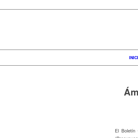
INIC
Ámb
El Boletín